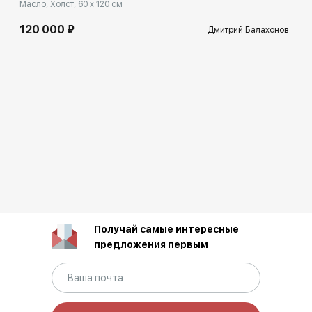
Масло, Холст, 60 x 120 см
120 000 ₽
Дмитрий Балахонов
Получай самые интересные
предложения первым