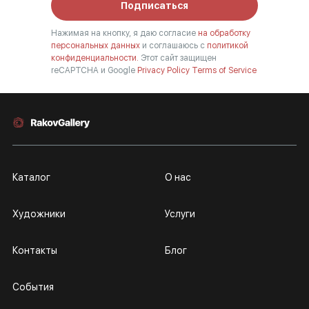
Подписаться
Нажимая на кнопку, я даю согласие
на обработку
персональных данных
и соглашаюсь с
политикой
конфиденциальности.
Этот сайт защищен
reCAPTCHA и Google
Privacy Policy
Terms of Service
Каталог
О нас
Художники
Услуги
Контакты
Блог
События