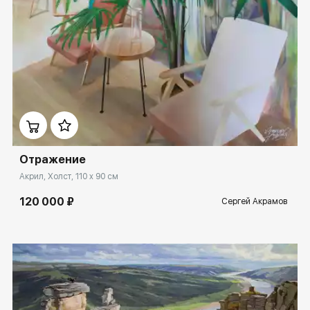
Домен:
ekb.rakovgallery.ru
Отражение
Акрил, Холст, 110 x 90 см
120 000 ₽
Сергей Акрамов