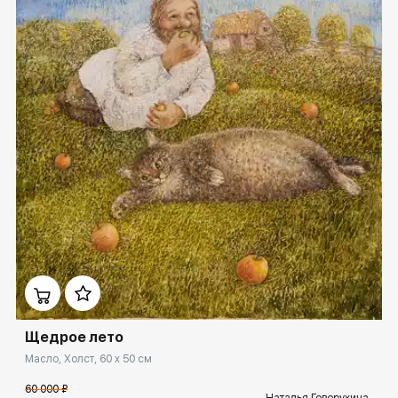
Домен:
ekb.rakovgallery.ru
Щедрое лето
Масло, Холст, 60 x 50 см
60 000 ₽