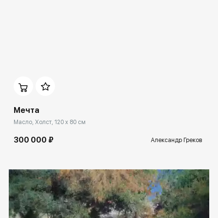
Домен:
ekb.rakovgallery.ru
Мечта
Масло, Холст, 120 x 80 см
300 000 ₽
Александр Греков