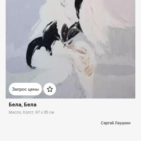
Домен:
ekb.rakovgallery.ru
Запрос цены
Бела, Бела
Масло, Холст, 97 x 85 см
Сергей Лаушкин