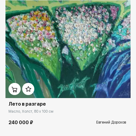
Домен:
ekb.rakovgallery.ru
Лето в разгаре
Масло, Холст, 80 x 100 см
240 000 ₽
Евгений Дорохов