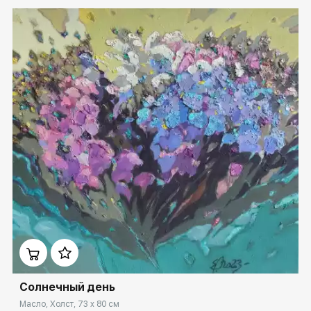
Домен:
ekb.rakovgallery.ru
Солнечный день
Масло, Холст, 73 x 80 см