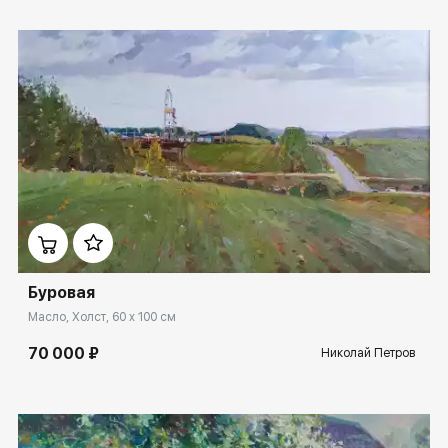
Домен:
ekb.rakovgallery.ru
Буровая
Масло, Холст, 60 x 100 см
70 000 ₽
Николай Петров