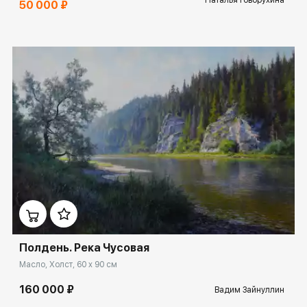
Наталья Говорухина
50 000 ₽
Домен:
ekb.rakovgallery.ru
Полдень. Река Чусовая
Масло, Холст, 60 x 90 см
160 000 ₽
Вадим Зайнуллин