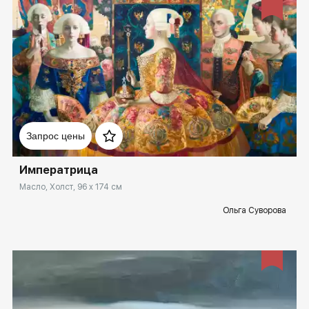
Домен:
ekb.rakovgallery.ru
Запрос цены
Императрица
Масло, Холст, 96 x 174 см
Ольга Суворова