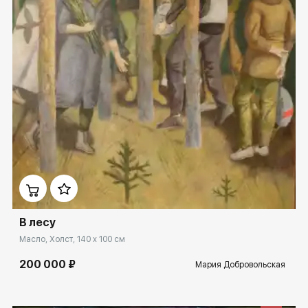
Домен:
ekb.rakovgallery.ru
В лесу
Масло, Холст, 140 x 100 см
200 000 ₽
Мария Добровольская