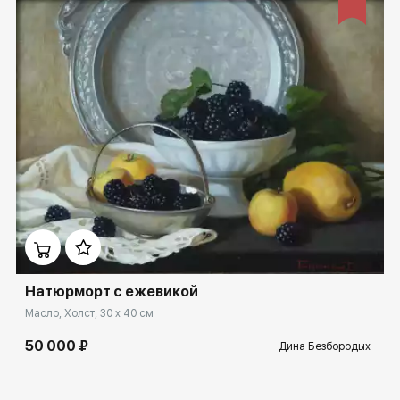
Домен:
ekb.rakovgallery.ru
Натюрморт с ежевикой
Масло, Холст, 30 x 40 см
50 000 ₽
Дина Безбородых