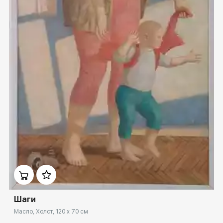
Домен:
ekb.rakovgallery.ru
Шаги
Масло, Холст, 120 x 70 см