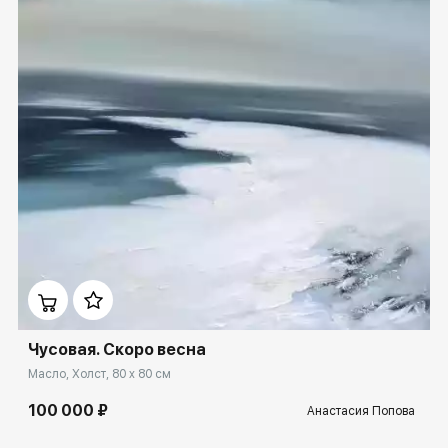
Домен:
ekb.rakovgallery.ru
Чусовая. Скоро весна
Масло, Холст, 80 x 80 см
100 000 ₽
Анастасия Попова