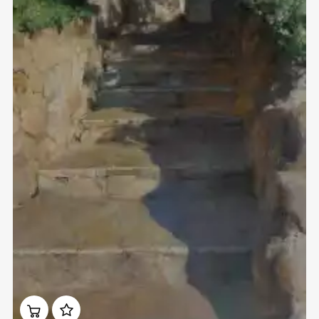
Домен:
ekb.rakovgallery.ru