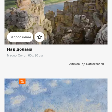
Домен:
ekb.rakovgallery.ru
Запрос цены
Над долами
Масло, Холст, 60 x 90 см
Александр Самохвалов