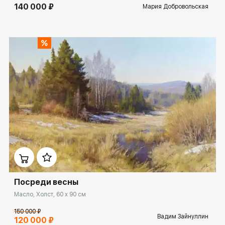
140 000 ₽
Мария Добровольская
Домен:
ekb.rakovgallery.ru
Посреди весны
Масло, Холст, 60 x 90 см
150 000 ₽
Вадим Зайнуллин
120 000 ₽