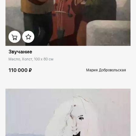
Домен:
ekb.rakovgallery.ru
Звучание
Масло, Холст, 100 x 80 см
110 000 ₽
Мария Добровольская