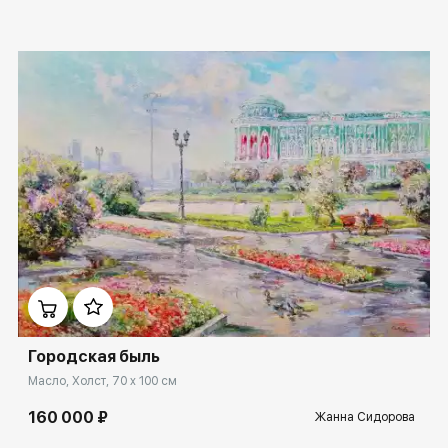
Домен:
ekb.rakovgallery.ru
Городская быль
Масло, Холст, 70 x 100 см
160 000 ₽
Жанна Сидорова