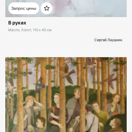
Запрос цены
В руках
Масло, Холст, 110 x 45 см
Сергей Лаушкин