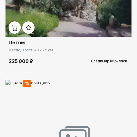
Домен:
ekb.rakovgallery.ru
Летом
Масло, Холст, 40 x 75 см
225 000 ₽
Владимир Кириллов