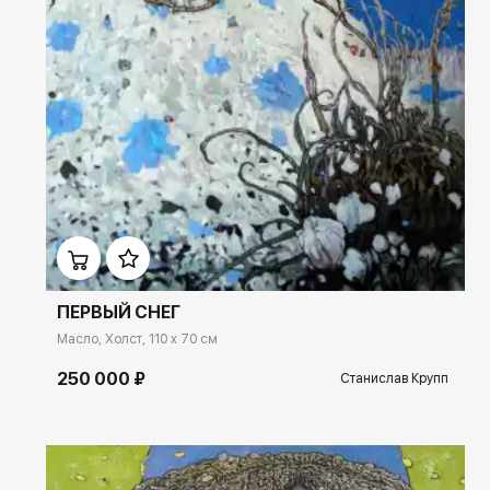
Домен:
ekb.rakovgallery.ru
ПЕРВЫЙ СНЕГ
Масло, Холст, 110 x 70 см
250 000 ₽
Станислав Крупп