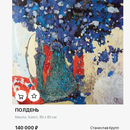
Домен:
ekb.rakovgallery.ru
ПОЛДЕНЬ
Масло, Холст, 80 x 80 см
140 000 ₽
Станислав Крупп