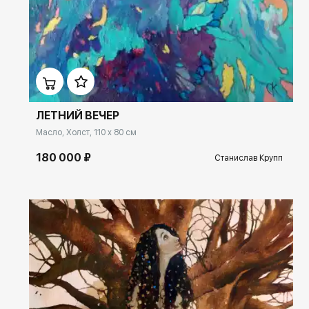
Домен:
ekb.rakovgallery.ru
ЛЕТНИЙ ВЕЧЕР
Масло, Холст, 110 x 80 см
180 000 ₽
Станислав Крупп