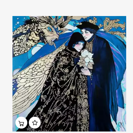
Домен:
ekb.rakovgallery.ru