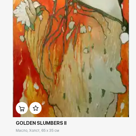
Домен:
ekb.rakovgallery.ru
GOLDEN SLUMBERS II
Масло, Холст, 65 x 35 см