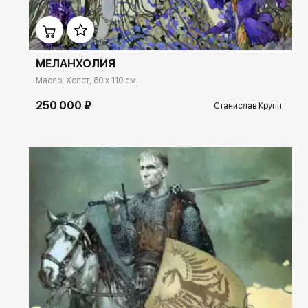
Домен:
ekb.rakovgallery.ru
МЕЛАНХОЛИЯ
Масло, Холст, 80 x 110 см
250 000 ₽
Станислав Крупп