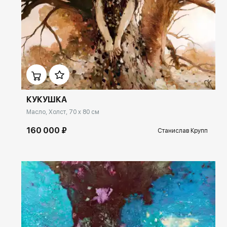
Домен:
ekb.rakovgallery.ru
КУКУШКА
Масло, Холст, 70 x 80 см
160 000 ₽
Станислав Крупп