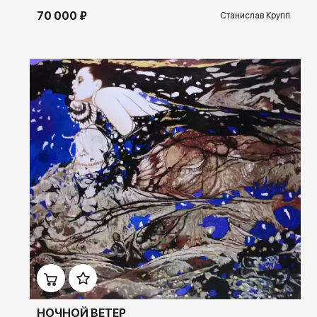
70 000 ₽
Станислав Крупп
Домен:
ekb.rakovgallery.ru
НОЧНОЙ ВЕТЕР