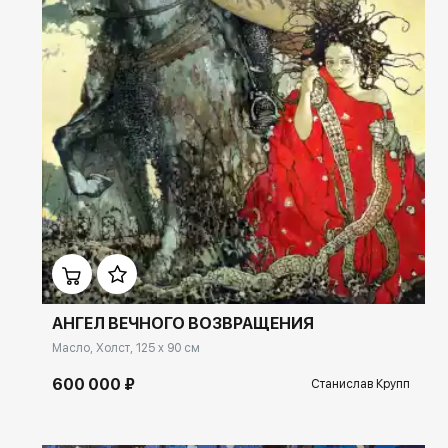
Домен:
ekb.rakovgallery.ru
АНГЕЛ ВЕЧНОГО ВОЗВРАЩЕНИЯ
Масло, Холст, 125 x 90 см
600 000 ₽
Станислав Крупп