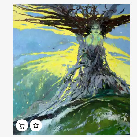
Домен:
ekb.rakovgallery.ru