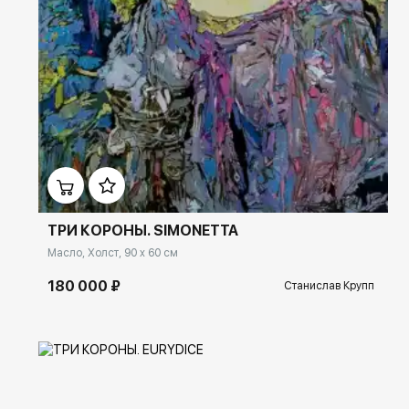
Домен:
ekb.rakovgallery.ru
ТРИ КОРОНЫ. SIMONETTA
Масло, Холст, 90 x 60 см
180 000 ₽
Станислав Крупп