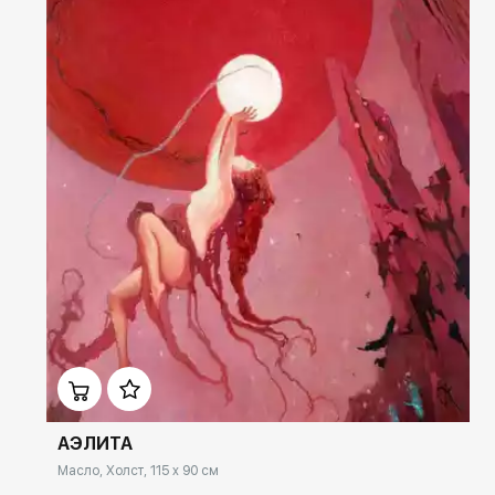
Домен:
ekb.rakovgallery.ru
АЭЛИТА
Масло, Холст, 115 x 90 см