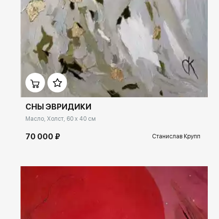
Домен:
ekb.rakovgallery.ru
СНЫ ЭВРИДИКИ
Масло, Холст, 60 x 40 см
70 000 ₽
Станислав Крупп