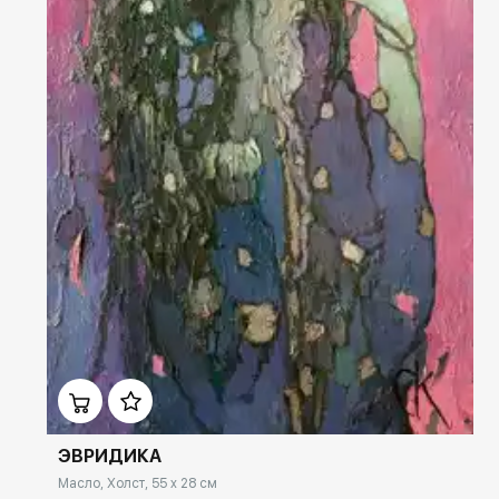
Домен:
ekb.rakovgallery.ru
ЭВРИДИКА
Масло, Холст, 55 x 28 см