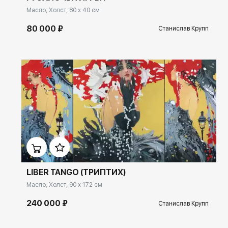
Масло, Холст, 80 x 40 см
80 000 ₽
Станислав Крупп
Домен:
ekb.rakovgallery.ru
LIBER TANGO (ТРИПТИХ)
Масло, Холст, 90 x 172 см
240 000 ₽
Станислав Крупп