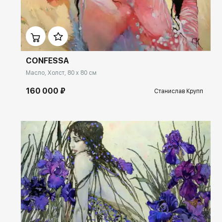
Домен:
ekb.rakovgallery.ru
CONFESSA
Масло, Холст, 80 x 80 см
160 000 ₽
Станислав Крупп