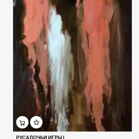
Домен:
ekb.rakovgallery.ru
РУСАЛОЧЬИ ИГРЫ I