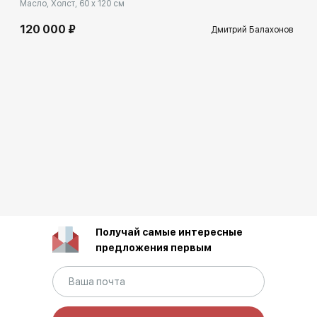
Масло, Холст, 60 x 120 см
120 000 ₽
Дмитрий Балахонов
Получай самые интересные
предложения первым