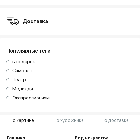
Доставка
Популярные теги
в подарок
Самолет
Театр
Медведи
Экспрессионизм
о картине
о художнике
о доставке
Техника
Вид искусства