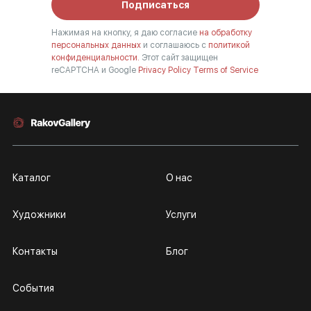
Подписаться
Нажимая на кнопку, я даю согласие
на обработку
персональных данных
и соглашаюсь с
политикой
конфиденциальности.
Этот сайт защищен
reCAPTCHA и Google
Privacy Policy
Terms of Service
Каталог
О нас
Художники
Услуги
Контакты
Блог
События