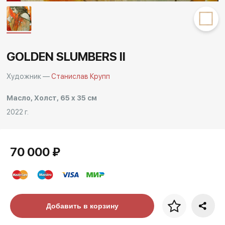
GOLDEN SLUMBERS II
Художник —
Станислав Крупп
Масло, Холст, 65 x 35 см
2022 г.
70 000 ₽
Цена за багет
Добавить в корзину
art. NA003.1.099