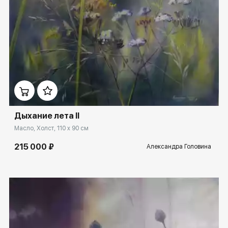
Домен:
ekb.rakovgallery.ru
Дыхание лета II
Масло, Холст, 110 x 90 см
215 000 ₽
Александра Головина