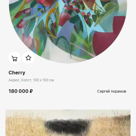
Домен:
ekb.rakovgallery.ru
Cherry
Акрил, Холст, 100 x 100 см
180 000 ₽
Сергей Акрамов