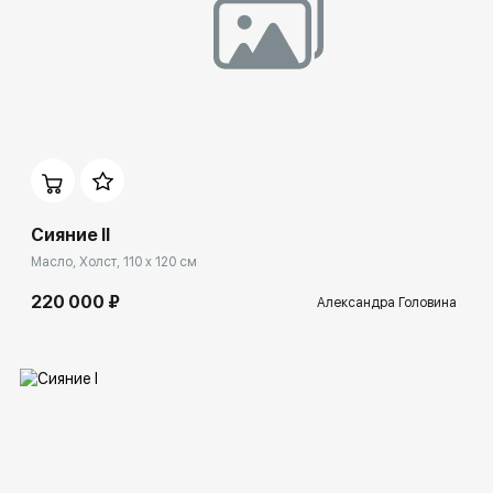
Домен:
ekb.rakovgallery.ru
Сияние II
Масло, Холст, 110 x 120 см
220 000 ₽
Александра Головина