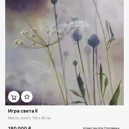
Домен:
ekb.rakovgallery.ru
Игра света II
Масло, Холст, 100 x 90 см
180 000 ₽
Александра Головина