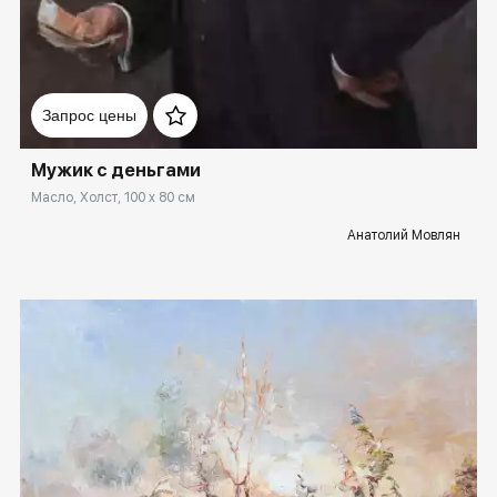
Домен:
ekb.rakovgallery.ru
Запрос цены
Мужик с деньгами
Масло, Холст, 100 x 80 см
Анатолий Мовлян