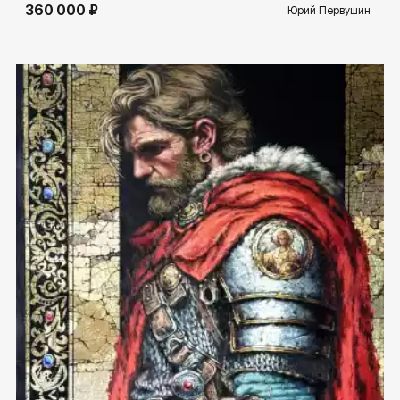
360 000 ₽
Юрий Первушин