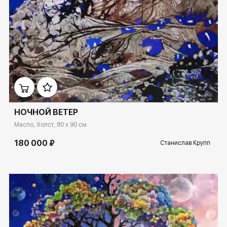
Домен:
ekb.rakovgallery.ru
НОЧНОЙ ВЕТЕР
Масло, Холст, 80 x 90 см
180 000 ₽
Станислав Крупп