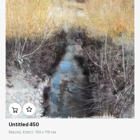
Домен:
ekb.rakovgallery.ru
Untitled 450
Масло, Холст, 130 x 115 см