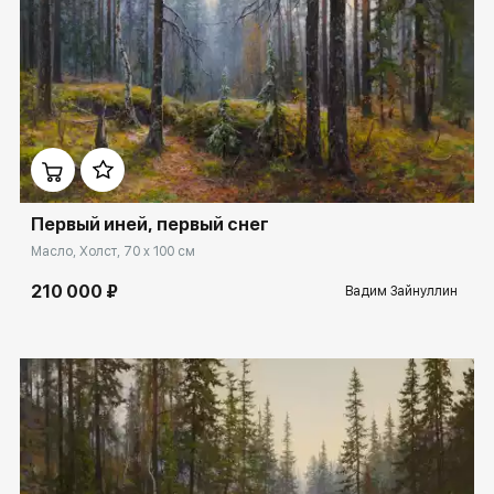
Домен:
ekb.rakovgallery.ru
Первый иней, первый снег
Масло, Холст, 70 x 100 см
210 000 ₽
Вадим Зайнуллин