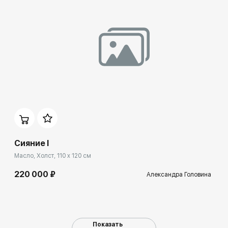
Домен:
ekb.rakovgallery.ru
Сияние I
Масло, Холст, 110 x 120 см
220 000 ₽
Александра Головина
Показать