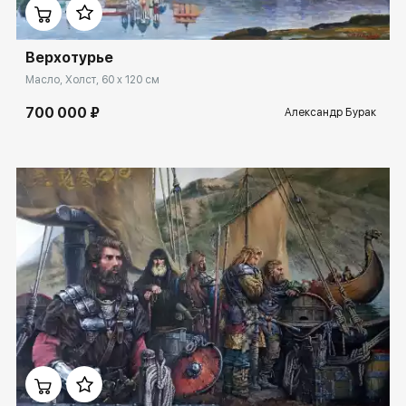
Верхотурье
Масло, Холст, 60 x 120 см
700 000 ₽
Александр Бурак
Домен:
ekb.rakovgallery.ru