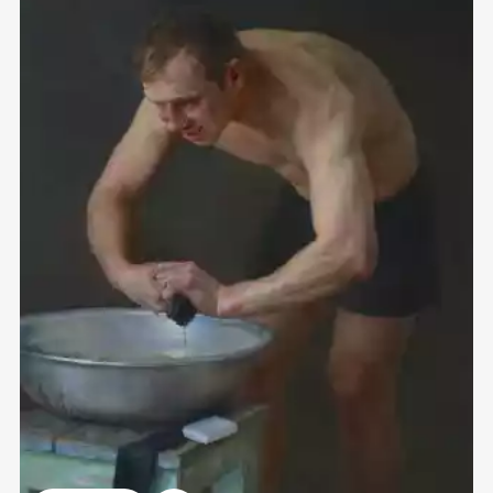
Домен:
ekb.rakovgallery.ru