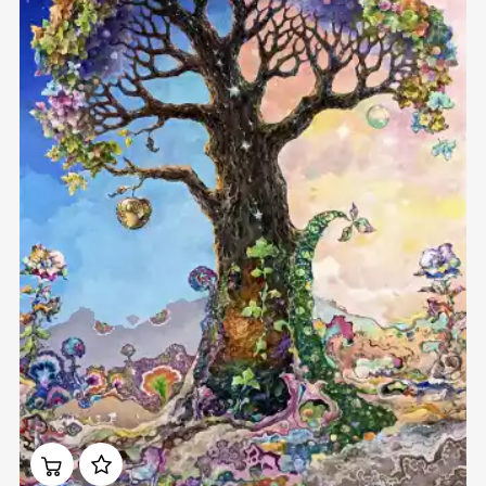
Домен:
ekb.rakovgallery.ru