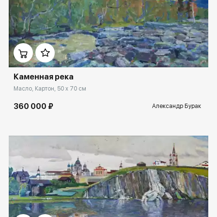
Домен:
ekb.rakovgallery.ru
Каменная река
Масло, Картон, 50 x 70 см
360 000 ₽
Александр Бурак
Домен:
ekb.rakovgallery.ru