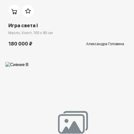
Домен:
ekb.rakovgallery.ru
Игра света I
Масло, Холст, 100 x 90 см
180 000 ₽
Александра Головина