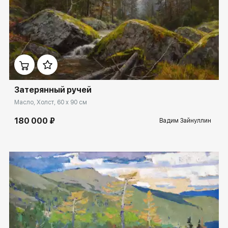
Домен:
ekb.rakovgallery.ru
Затерянный ручей
Масло, Холст, 60 x 90 см
180 000 ₽
Вадим Зайнуллин