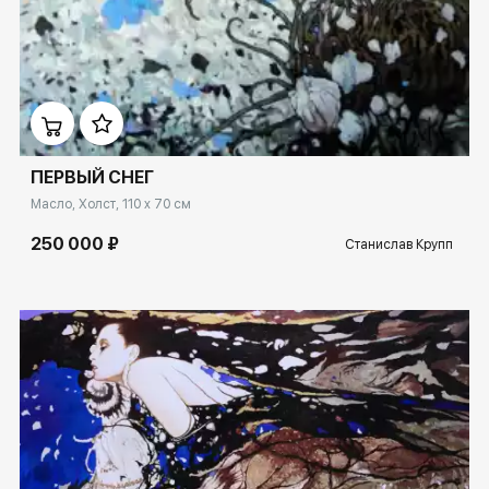
Домен:
ekb.rakovgallery.ru
ПЕРВЫЙ СНЕГ
Масло, Холст, 110 x 70 см
250 000 ₽
Станислав Крупп