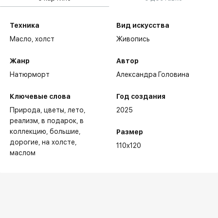
Техника
Вид искусства
Масло,
холст
Живопись
Жанр
Автор
Натюрморт
Александра Головина
Ключевые слова
Год создания
Природа
цветы
лето
2025
реализм
в подарок
в
коллекцию
большие
Размер
дорогие
на холсте
110x120
маслом