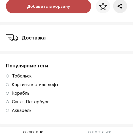
Цена за багет
Добавить в корзину
art. NA003.1.099
Доставка
Популярные теги
Тобольск
Картины в стиле лофт
Корабль
Санкт-Петербург
Акварель
о картине
о доставке