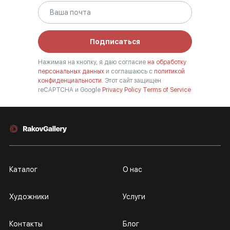
Подписаться
Нажимая на кнопку, я даю согласие
на обработку
персональных данных
и соглашаюсь с
политикой
конфиденциальности.
Этот сайт защищен
reCAPTCHA и Google
Privacy Policy
Terms of Service
Каталог
О нас
Художники
Услуги
Контакты
Блог