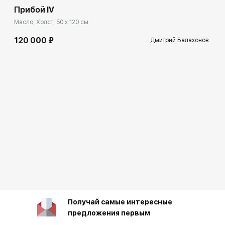
Прибой IV
Масло, Холст, 50 x 120 см
120 000 ₽
Дмитрий Балахонов
Получай самые интересные
предложения первым