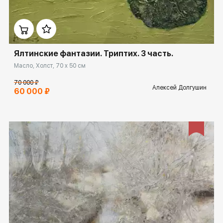
Домен:
ekb.rakovgallery.ru
Ялтинские фантазии. Триптих. 3 часть.
Масло, Холст, 70 x 50 см
70 000 ₽
Алексей Долгушин
60 000 ₽