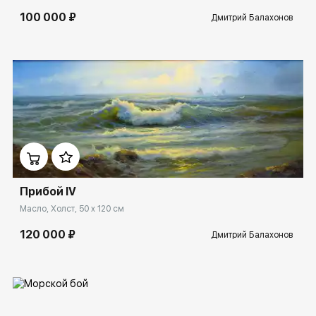
100 000 ₽
Дмитрий Балахонов
Домен:
ekb.rakovgallery.ru
Прибой IV
Масло, Холст, 50 x 120 см
120 000 ₽
Дмитрий Балахонов