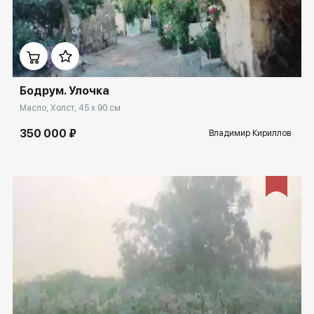
Домен:
ekb.rakovgallery.ru
Бодрум. Улочка
Масло, Холст, 45 x 90 см
350 000 ₽
Владимир Кириллов