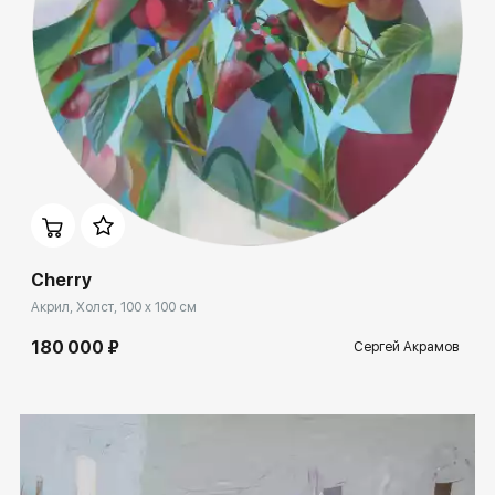
Домен:
ekb.rakovgallery.ru
Cherry
Акрил, Холст, 100 x 100 см
180 000 ₽
Сергей Акрамов