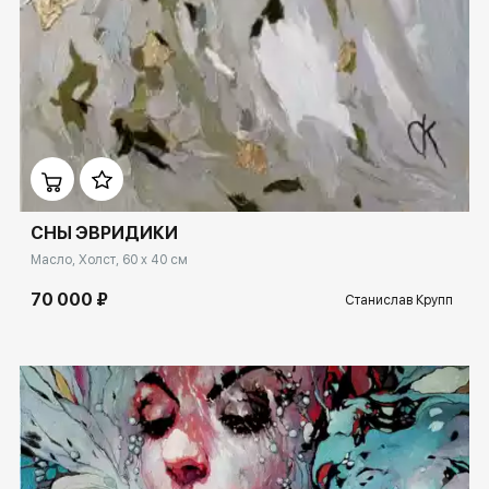
Домен:
ekb.rakovgallery.ru
СНЫ ЭВРИДИКИ
Масло, Холст, 60 x 40 см
70 000 ₽
Станислав Крупп