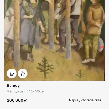
Домен:
ekb.rakovgallery.ru
В лесу
Масло, Холст, 140 x 100 см
200 000 ₽
Мария Добровольская