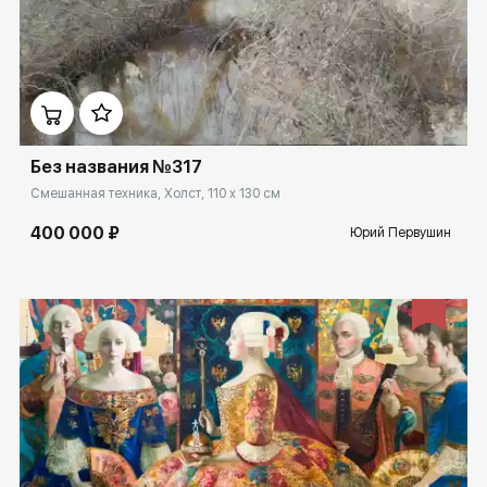
Домен:
ekb.rakovgallery.ru
Без названия №317
Смешанная техника, Холст, 110 x 130 см
400 000 ₽
Юрий Первушин
Домен:
ekb.rakovgallery.ru