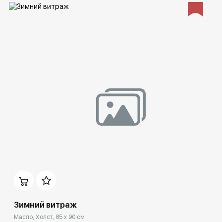
Домен:
ekb.rakovgallery.ru
Зимний витраж
Масло, Холст, 85 x 90 см