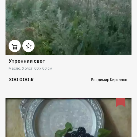
Домен:
ekb.rakovgallery.ru
Утренний свет
Масло, Холст, 60 x 60 см
300 000 ₽
Владимир Кириллов