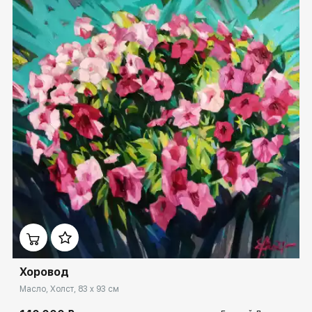
Домен:
ekb.rakovgallery.ru
Хоровод
Масло, Холст, 83 x 93 см