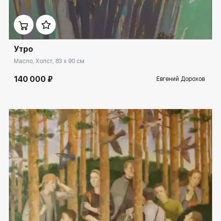
Домен:
ekb.rakovgallery.ru
Утро
Масло, Холст, 83 x 90 см
140 000 ₽
Евгений Дорохов