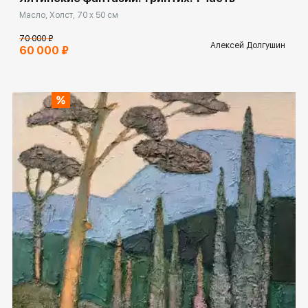
Масло, Холст, 70 x 50 см
70 000 ₽
Алексей Долгушин
60 000 ₽