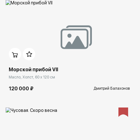
Домен:
ekb.rakovgallery.ru
Морской прибой VII
Масло, Холст, 60 x 120 см
120 000 ₽
Дмитрий Балахонов