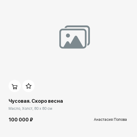
Домен:
ekb.rakovgallery.ru
Чусовая. Скоро весна
Масло, Холст, 80 x 80 см
100 000 ₽
Анастасия Попова