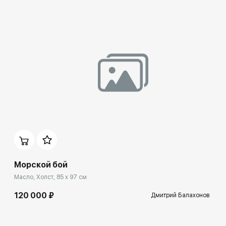
Домен:
ekb.rakovgallery.ru
Морской бой
Масло, Холст, 85 x 97 см
120 000 ₽
Дмитрий Балахонов