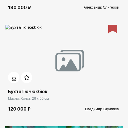
190 000 ₽
Александр Олигеров
Домен:
ekb.rakovgallery.ru
Бухта Гючюкбюк
Масло, Холст, 29 x 55 см
120 000 ₽
Владимир Кириллов