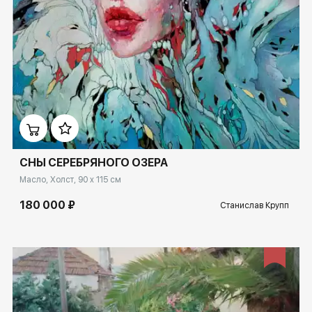
Домен:
ekb.rakovgallery.ru
СНЫ СЕРЕБРЯНОГО ОЗЕРА
Масло, Холст, 90 x 115 см
180 000 ₽
Станислав Крупп