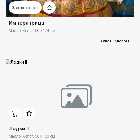
Запрос цены
Императрица
Масло, Холст, 96 x 174 см
Ольга Суворова
Домен:
ekb.rakovgallery.ru
Лодки II
Масло, Холст, 50 x 100 см