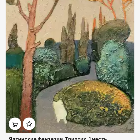
Домен:
ekb.rakovgallery.ru
Ялтинские фантазии. Триптих. 1 часть