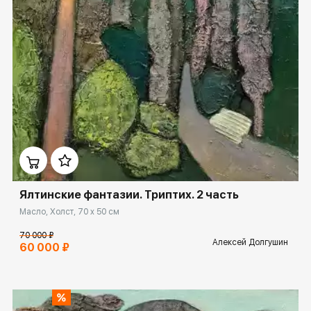
Домен:
ekb.rakovgallery.ru
Ялтинские фантазии. Триптих. 2 часть
Масло, Холст, 70 x 50 см
70 000 ₽
Алексей Долгушин
60 000 ₽