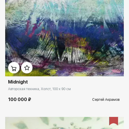
Домен:
ekb.rakovgallery.ru
Midnight
Авторская техника, Холст, 100 x 90 см
100 000 ₽
Сергей Акрамов