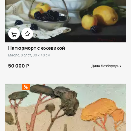
Домен:
ekb.rakovgallery.ru
Натюрморт с ежевикой
Масло, Холст, 30 x 40 см
50 000 ₽
Дина Безбородых