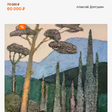
70 000 ₽
Алексей Долгушин
60 000 ₽