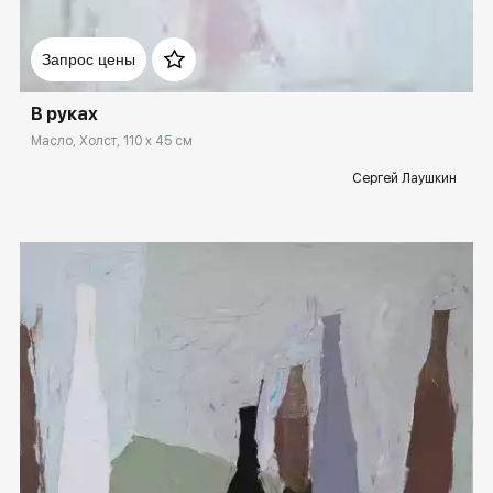
Домен:
ekb.rakovgallery.ru
Запрос цены
В руках
Масло, Холст, 110 x 45 см
Сергей Лаушкин