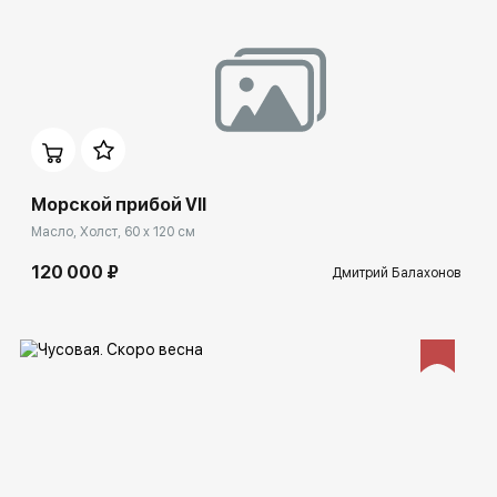
Домен:
ekb.rakovgallery.ru
Морской прибой VII
Масло, Холст, 60 x 120 см
120 000 ₽
Дмитрий Балахонов