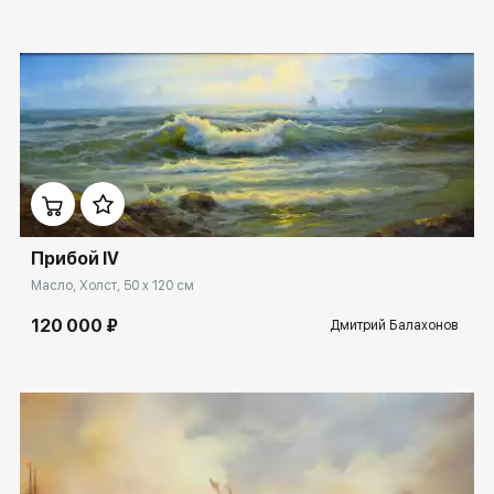
Домен:
ekb.rakovgallery.ru
Прибой IV
Масло, Холст, 50 x 120 см
120 000 ₽
Дмитрий Балахонов