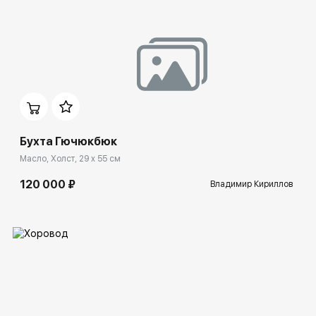
Домен:
ekb.rakovgallery.ru
Бухта Гючюкбюк
Масло, Холст, 29 x 55 см
120 000 ₽
Владимир Кириллов