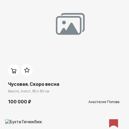
Домен:
ekb.rakovgallery.ru
Чусовая. Скоро весна
Масло, Холст, 80 x 80 см
100 000 ₽
Анастасия Попова