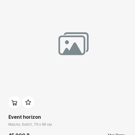
Домен:
ekb.rakovgallery.ru
Event horizon
Масло, Холст, 70 x 60 см