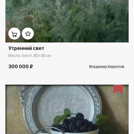
Домен:
ekb.rakovgallery.ru
Утренний свет
Масло, Холст, 60 x 60 см
300 000 ₽
Владимир Кириллов