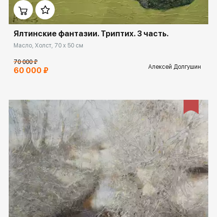
Ялтинские фантазии. Триптих. 3 часть.
Масло, Холст, 70 x 50 см
70 000 ₽
Алексей Долгушин
60 000 ₽