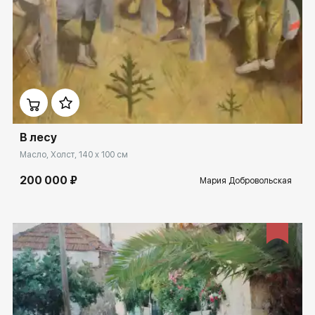
Домен:
ekb.rakovgallery.ru
В лесу
Масло, Холст, 140 x 100 см
200 000 ₽
Мария Добровольская