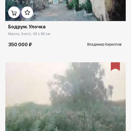
Домен:
ekb.rakovgallery.ru
Бодрум. Улочка
Масло, Холст, 45 x 90 см
350 000 ₽
Владимир Кириллов