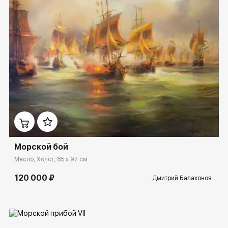
Домен:
ekb.rakovgallery.ru
Морской бой
Масло, Холст, 85 x 97 см
120 000 ₽
Дмитрий Балахонов