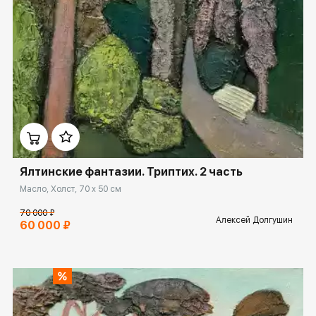
Домен:
ekb.rakovgallery.ru
Ялтинские фантазии. Триптих. 2 часть
Масло, Холст, 70 x 50 см
70 000 ₽
Алексей Долгушин
60 000 ₽