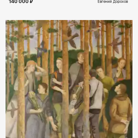
140 000 ₽
Евгений Дорохов