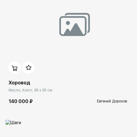
Домен:
ekb.rakovgallery.ru
Хоровод
Масло, Холст, 83 x 93 см
140 000 ₽
Евгений Дорохов