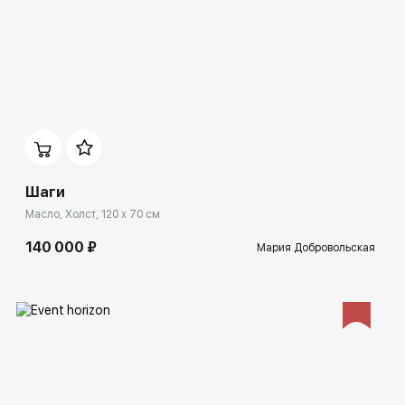
Домен:
ekb.rakovgallery.ru
Шаги
Масло, Холст, 120 x 70 см
140 000 ₽
Мария Добровольская