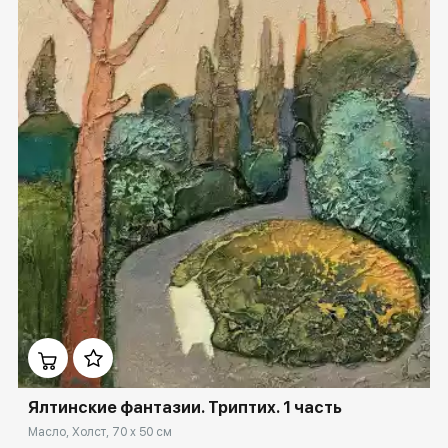
Домен:
ekb.rakovgallery.ru
Ялтинские фантазии. Триптих. 1 часть
Масло, Холст, 70 x 50 см