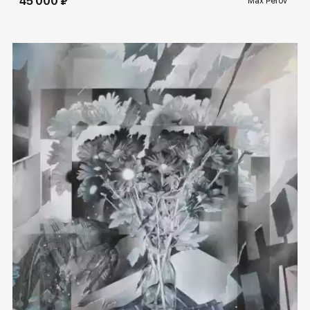
45 000 ₽
Max Perov