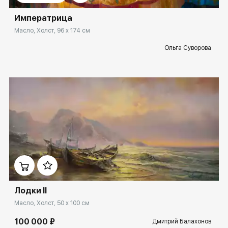
Императрица
Масло, Холст, 96 x 174 см
Ольга Суворова
Домен:
ekb.rakovgallery.ru
Лодки II
Масло, Холст, 50 x 100 см
100 000 ₽
Дмитрий Балахонов