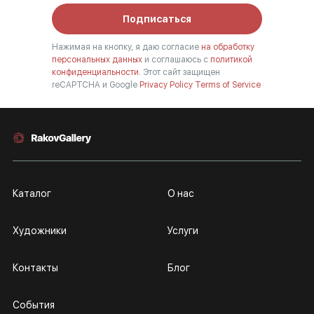
Подписаться
Нажимая на кнопку, я даю согласие
на обработку
персональных данных
и соглашаюсь с
политикой
конфиденциальности.
Этот сайт защищен
reCAPTCHA и Google
Privacy Policy
Terms of Service
Каталог
О нас
Художники
Услуги
Контакты
Блог
События