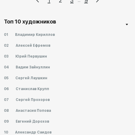
1
2
3
9
...
Топ 10 художников
01
Владимир Кириллов
02
Алексей Ефремов
03
Юрий Первушин
04
Вадим Зайнуллин
05
Сергей Лаушкин
06
Станислав Крупп
07
Сергей Прохоров
08
Анастасия Попова
09
Евгений Дорохов
10
Александр Саидов