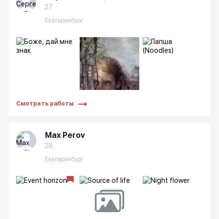
27
Екатеринбург
Смотреть работы
Max Perov
28
Екатеринбург