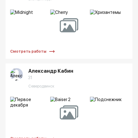
Смотреть работы
Александр Кабин
31
Северодвинск