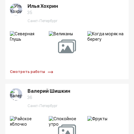
Илья Хохрин
35
Санкт-Петербург
Смотреть работы
Валерий Шишкин
36
Санкт-Петербург