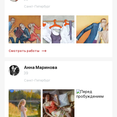
Санкт-Петербург
Смотреть работы
Анна Маринова
39
Санкт-Петербург