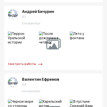
Андрей Бичурин
43
Екатеринбург
Смотреть работы
Валентин Ефремов
44
Екатеринбург