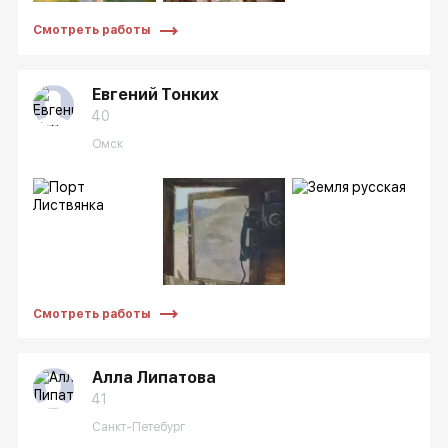
Смотреть работы
Евгений Тонких
40
Омск
Смотреть работы
Алла Липатова
41
Санкт-Петебург