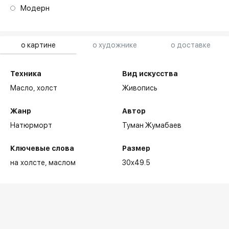
Модерн
о картине
о художнике
о доставке
Техника
Вид искусства
Масло,
холст
Живопись
Жанр
Автор
Натюрморт
Туман Жумабаев
Ключевые слова
Размер
на холсте
маслом
30x49.5