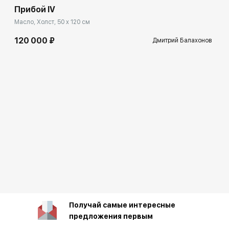
Прибой IV
Масло, Холст, 50 x 120 см
120 000 ₽
Дмитрий Балахонов
Получай самые интересные
предложения первым