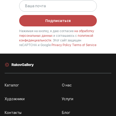
Подписаться
Нажимая на кнопку, я даю согласие
на обработку
персональных данных
и соглашаюсь с
политикой
конфиденциальности.
Этот сайт защищен
reCAPTCHA и Google
Privacy Policy
Terms of Service
Каталог
О нас
Художники
Услуги
Контакты
Блог