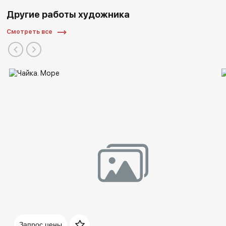
Другие работы художника
Смотреть все
Запрос цены