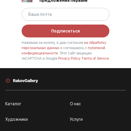
предложения первым
Подписаться
Нажимая на кнопку, я даю согласие
на обработку
персональных данных
и соглашаюсь с
политикой
конфиденциальности.
Этот сайт защищен
reCAPTCHA и Google
Privacy Policy
Terms of Service
Каталог
О нас
Художники
Услуги