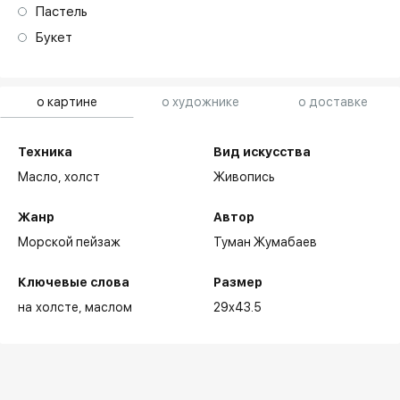
Пастель
Букет
о картине
о художнике
о доставке
Техника
Вид искусства
Масло,
холст
Живопись
Жанр
Автор
Морской пейзаж
Туман Жумабаев
Ключевые слова
Размер
на холсте
маслом
29x43.5