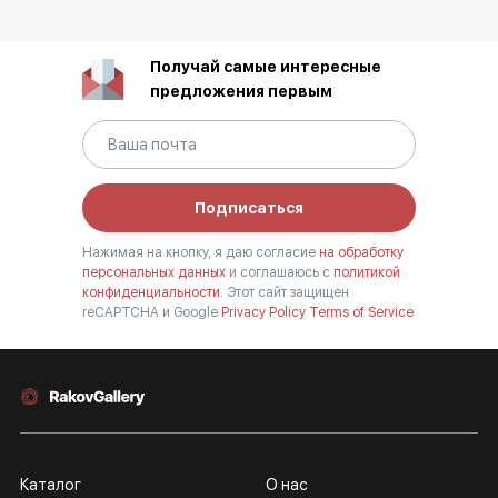
Получай самые интересные
предложения первым
Подписаться
Нажимая на кнопку, я даю согласие
на обработку
персональных данных
и соглашаюсь с
политикой
конфиденциальности.
Этот сайт защищен
reCAPTCHA и Google
Privacy Policy
Terms of Service
Каталог
О нас