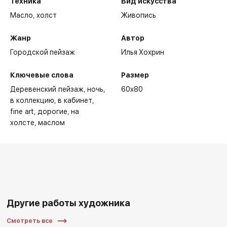
Техника
Вид искусства
Масло,
холст
Живопись
Жанр
Автор
Городской пейзаж
Илья Хохрин
Ключевые слова
Размер
Деревенский пейзаж
ночь
60x80
в коллекцию
в кабинет
fine art
дорогие
на
холсте
маслом
Другие работы художника
Смотреть все