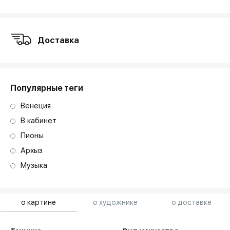
Доставка
Популярные теги
Венеция
В кабинет
Пионы
Архыз
Музыка
о картине
о художнике
о доставке