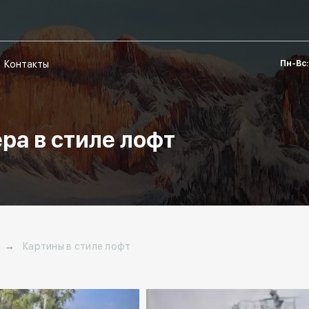
Контакты
Пн-Вс:
ра в стиле лофт
→
Картины в стиле лофт