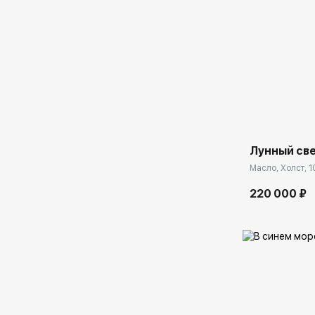
Домен:
Лунный све
Масло, Холст, 1
220 000 ₽