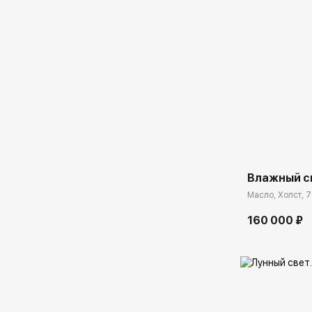
Домен:
Влажный с
Масло, Холст, 7
160 000 ₽