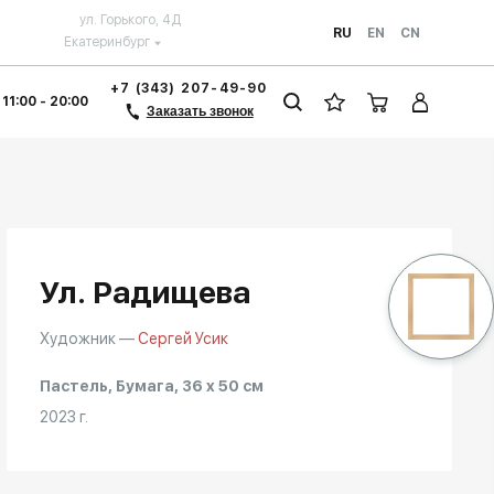
ул. Горького, 4Д
RU
EN
CN
Екатеринбург
+7 (343) 207-49-90
 11:00 - 20:00
Заказать звонок
Ул. Радищева
Художник —
Сергей Усик
Пастель, Бумага, 36 x 50 см
2023 г.