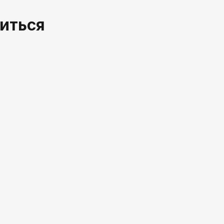
иться