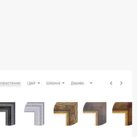
возрастанию