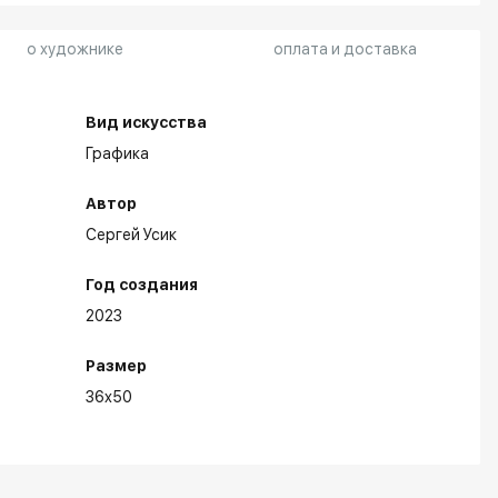
о художнике
оплата и доставка
Вид искусства
Графика
Автор
Сергей Усик
Год создания
2023
Размер
36x50