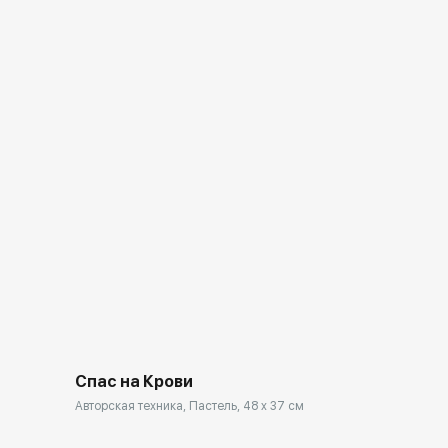
Спас на Крови
Авторская техника, Пастель, 48 x 37 см