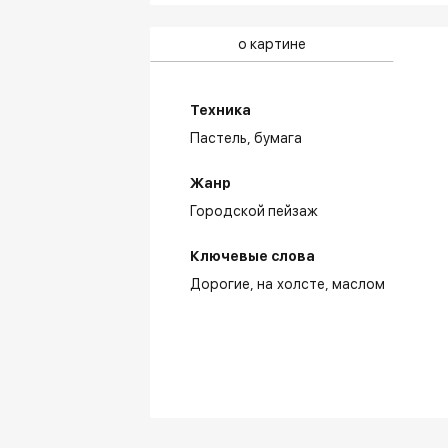
о картине
Техника
Пастель,
бумага
Жанр
Городской пейзаж
Ключевые слова
Дорогие
на холсте
маслом