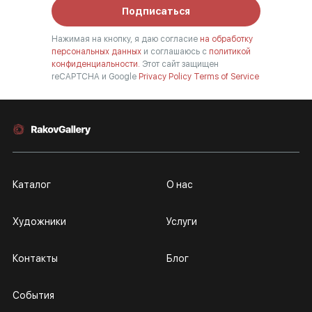
Подписаться
Нажимая на кнопку, я даю согласие
на обработку
персональных данных
и соглашаюсь с
политикой
конфиденциальности.
Этот сайт защищен
reCAPTCHA и Google
Privacy Policy
Terms of Service
Каталог
О нас
Художники
Услуги
Контакты
Блог
События