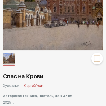
Другие проекты
Rakov
Rakov
special
baget
Спас на Крови
Художник —
Сергей Усик
Авторская техника, Пастель, 48 x 37 см
2025 г.