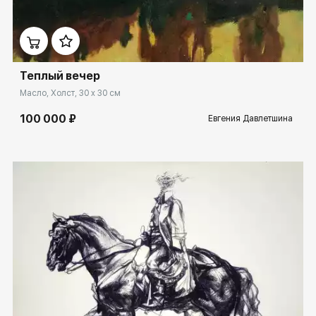
Домен:
ekb.rakovgallery.ru
Теплый вечер
Масло, Холст, 30 x 30 см
100 000 ₽
Евгения Давлетшина