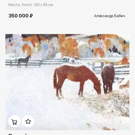
Масло, Холст, 100 x 65 см
350 000 ₽
Александр Бабич
Домен:
ekb.rakovgallery.ru