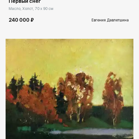
Первый снег
Масло, Холст, 70 x 90 см
240 000 ₽
Евгения Давлетшина