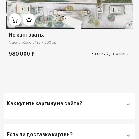
Домен:
ekb.rakovgallery.ru
Не кантовать.
Масло, Холст, 132 x 200 см
980 000 ₽
Евгения Давлетшина
Как купить картину на сайте?
Добавить нужную картину
в корзину
Заполнить
контактные данные и адрес
Есть ли доставка картин?