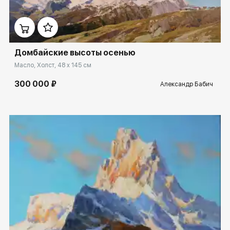
Домен:
ekb.rakovgallery.ru
Домбайские высоты осенью
Масло, Холст, 48 x 145 см
300 000 ₽
Александр Бабич