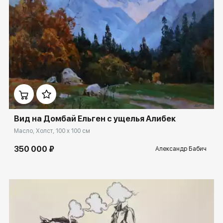
Домен:
ekb.rakovgallery.ru
Вид на Домбай Ельген с ущелья Алибек
Масло, Холст, 100 x 100 см
350 000 ₽
Александр Бабич