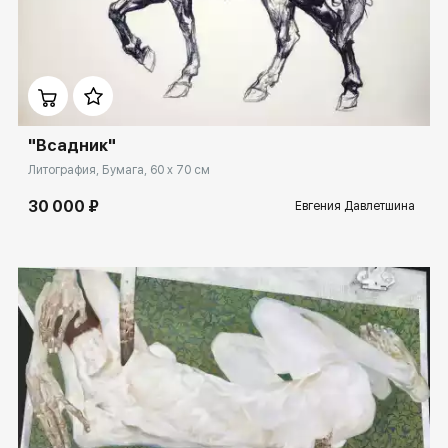
Домен:
ekb.rakovgallery.ru
"Всадник"
Литография, Бумага, 60 x 70 см
30 000 ₽
Евгения Давлетшина