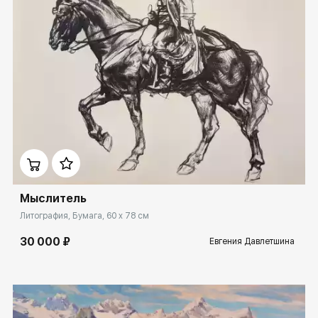
Домен:
ekb.rakovgallery.ru
Мыслитель
Литография, Бумага, 60 x 78 см
30 000 ₽
Евгения Давлетшина