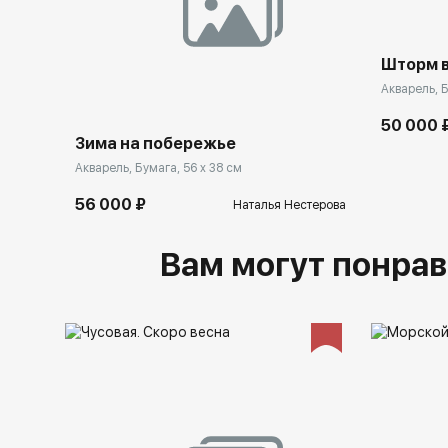
Шторм в
Акварель, Б
50 000 
Зима на побережье
Акварель, Бумага, 56 x 38 см
56 000 ₽
Наталья Нестерова
Вам могут понрав