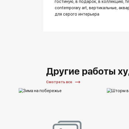
гостиную
в подарок
в коллекцию
fi
contemporary art
вертикальные
аква
для серого интерьера
Другие работы х
Смотреть все