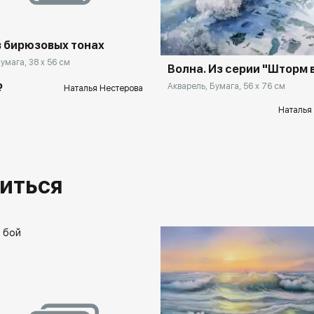
 бирюзовых тонах
умага, 38 x 56 см
Волна. Из серии "Шторм 
₽
Акварель, Бумага, 56 x 76 см
Наталья Нестерова
Наталья
иться