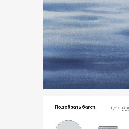
Подобрать багет
Цена
по 