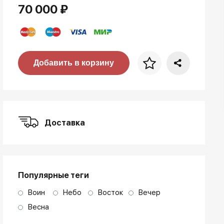
70 000 ₽
Цена за багет
Добавить в корзину
art. NA003.1.099
Доставка
Популярные теги
Воин
Небо
Восток
Вечер
Весна