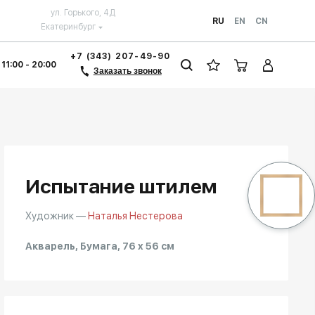
ул. Горького, 4Д
RU
EN
CN
Екатеринбург
+7 (343) 207-49-90
 11:00 - 20:00
Заказать звонок
Испытание штилем
Художник —
Наталья Нестерова
Акварель, Бумага, 76 x 56 см