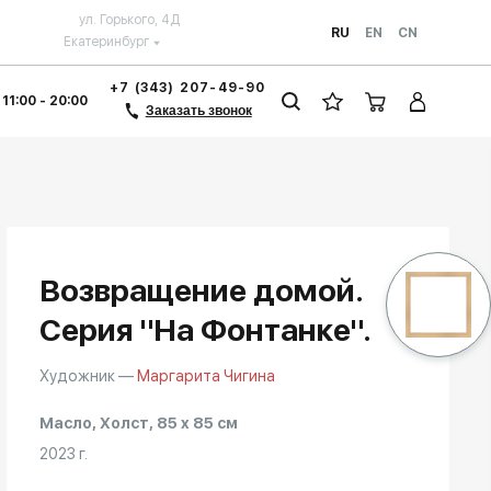
ул. Горького, 4Д
RU
EN
CN
Екатеринбург
+7 (343) 207-49-90
 11:00 - 20:00
Заказать звонок
Возвращение домой.
Серия "На Фонтанке".
Художник —
Маргарита Чигина
Масло, Холст, 85 x 85 см
2023 г.