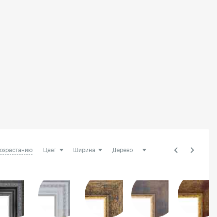
возрастанию