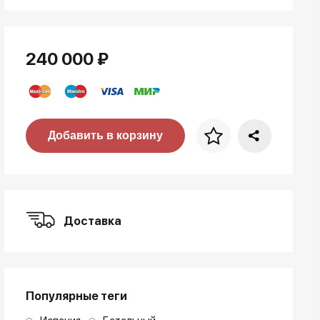
240 000 ₽
Цена за багет
Добавить в корзину
art. NA003.1.099
Доставка
Популярные теги