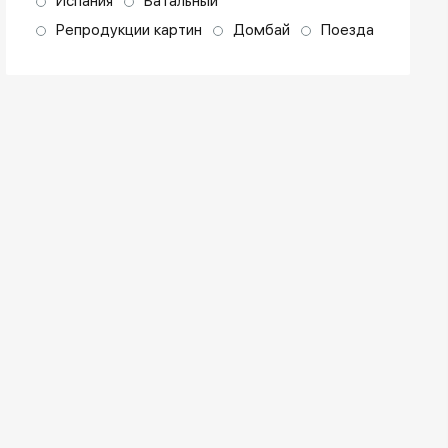
Испания
Батальный
Репродукции картин
Домбай
Поезда