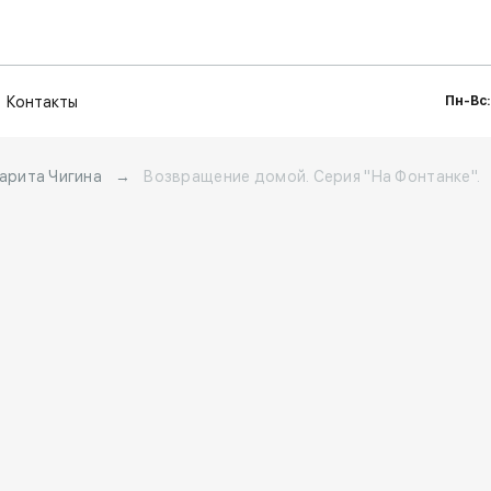
Контакты
Пн-Вс:
арита Чигина
→
Возвращение домой. Серия "На Фонтанке".