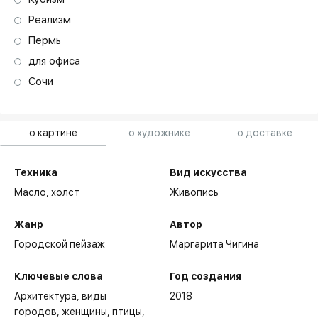
Реализм
Пермь
для офиса
Сочи
о картине
о художнике
о доставке
Техника
Вид искусства
Масло,
холст
Живопись
Жанр
Автор
Городской пейзаж
Маргарита Чигина
Ключевые слова
Год создания
Архитектура
виды
2018
городов
женщины
птицы