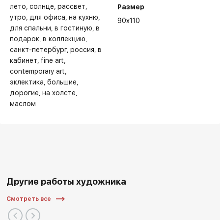
лето
солнце
рассвет
Размер
утро
для офиса
на кухню
90x110
для спальни
в гостиную
в
подарок
в коллекцию
санкт-петербург
россия
в
кабинет
fine art
contemporary art
эклектика
большие
дорогие
на холсте
маслом
Другие работы художника
Смотреть все