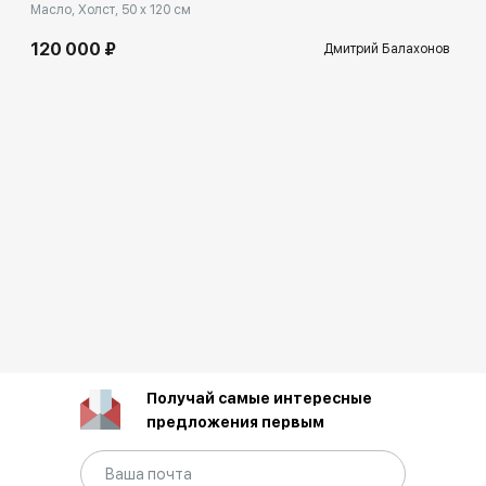
Масло, Холст, 50 x 120 см
120 000 ₽
Дмитрий Балахонов
Получай самые интересные
предложения первым