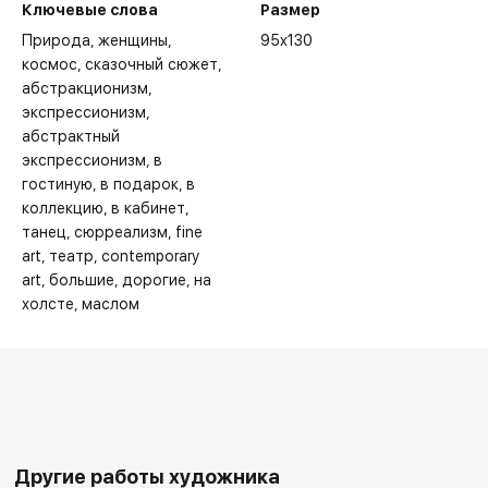
Ключевые слова
Размер
Природа
женщины
95x130
космос
сказочный сюжет
абстракционизм
экспрессионизм
абстрактный
экспрессионизм
в
гостиную
в подарок
в
коллекцию
в кабинет
танец
сюрреализм
fine
art
театр
contemporary
art
большие
дорогие
на
холсте
маслом
Другие работы художника