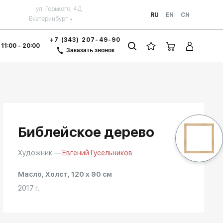
ул. Горького, 4Д
RU
EN
CN
Екатеринбург
+7 (343) 207-49-90
 11:00 - 20:00
Заказать звонок
Библейское дерево
Художник —
Евгений Гусельников
Масло, Холст, 120 x 90 см
2017 г.