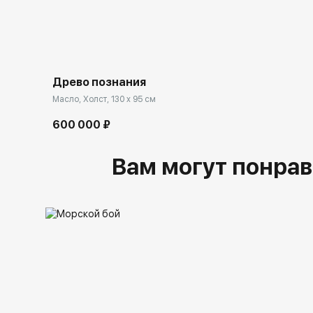
Древо познания
Масло, Холст, 130 x 95 см
600 000 ₽
Вам могут понрав