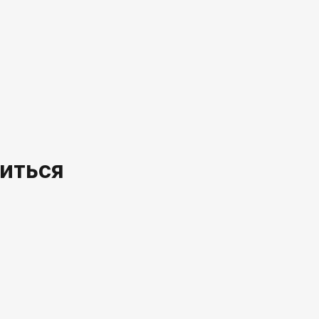
иться