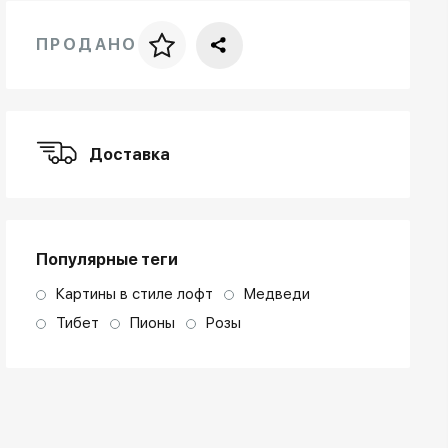
ПРОДАНО
Цена за багет
art. NA003.1.099
Доставка
Популярные теги
Картины в стиле лофт
Медведи
Тибет
Пионы
Розы