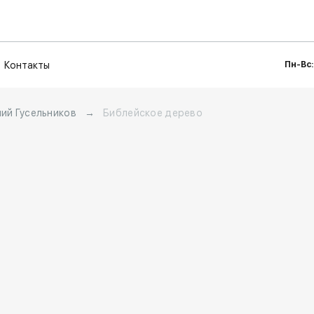
Контакты
Пн-Вс:
ний Гусельников
→
Библейское дерево