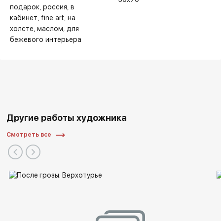
подарок
россия
в
кабинет
fine art
на
холсте
маслом
для
бежевого интерьера
Другие работы художника
Смотреть все