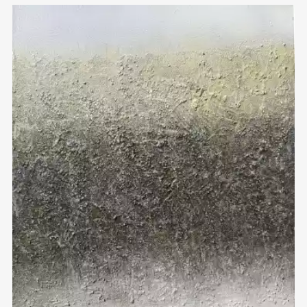
Домен:
ekb.rakovgallery.ru