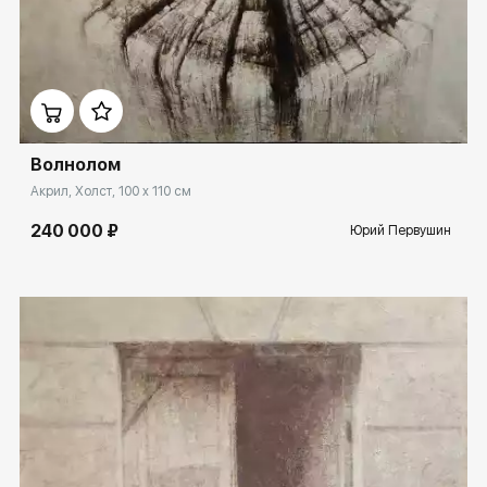
Домен:
ekb.rakovgallery.ru
Волнолом
Акрил, Холст, 100 x 110 см
240 000 ₽
Юрий Первушин