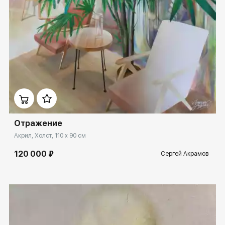
Домен:
ekb.rakovgallery.ru
Отражение
Акрил, Холст, 110 x 90 см
120 000 ₽
Сергей Акрамов