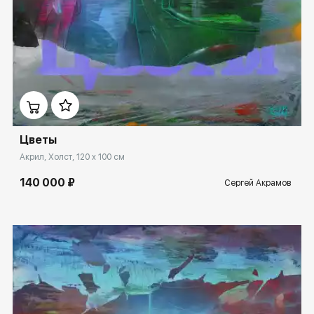
Домен:
ekb.rakovgallery.ru
Цветы
Акрил, Холст, 120 x 100 см
140 000 ₽
Сергей Акрамов