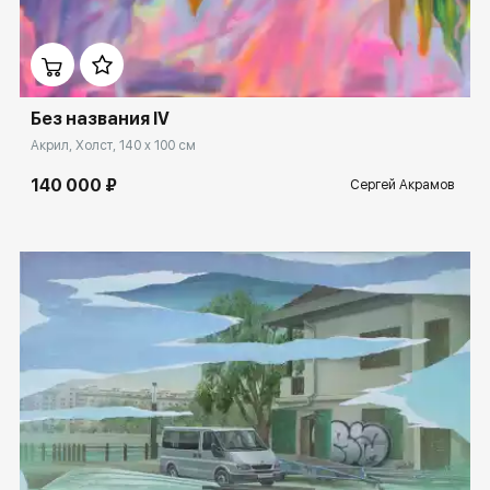
Домен:
ekb.rakovgallery.ru
Без названия IV
Акрил, Холст, 140 x 100 см
140 000 ₽
Сергей Акрамов