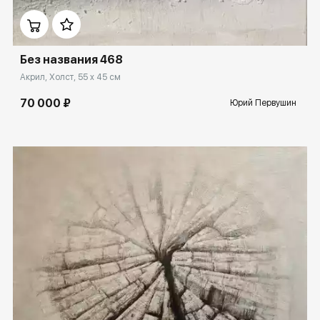
Без названия 468
Акрил, Холст, 55 x 45 см
70 000 ₽
Юрий Первушин