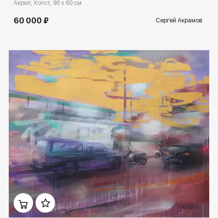
Акрил, Холст, 90 x 60 см
60 000 ₽
Сергей Акрамов
Домен:
ekb.rakovgallery.ru