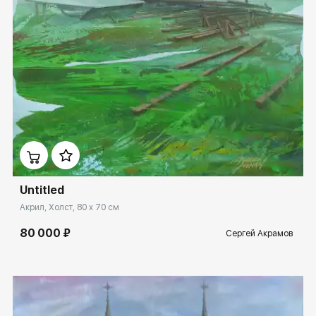
Домен:
ekb.rakovgallery.ru
Untitled
Акрил, Холст, 80 x 70 см
80 000 ₽
Сергей Акрамов