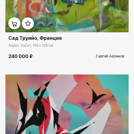
Домен:
ekb.rakovgallery.ru
Сад Труийо, Франция
Акрил, Холст, 150 x 100 см
240 000 ₽
Сергей Акрамов