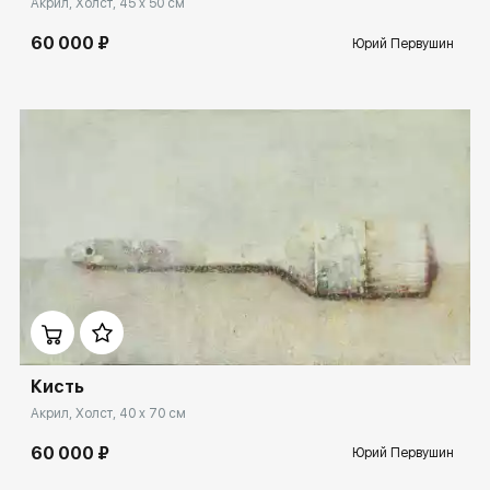
Акрил, Холст, 45 x 50 см
60 000 ₽
Юрий Первушин
Домен:
ekb.rakovgallery.ru
Кисть
Акрил, Холст, 40 x 70 см
60 000 ₽
Юрий Первушин