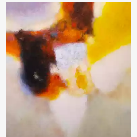
Домен:
ekb.rakovgallery.ru