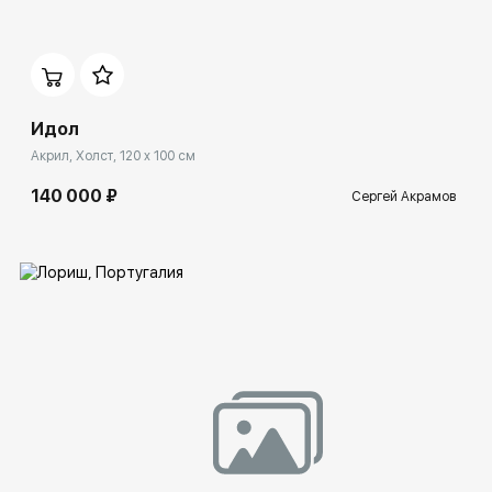
Домен:
ekb.rakovgallery.ru
Идол
Акрил, Холст, 120 x 100 см
140 000 ₽
Сергей Акрамов
Домен:
ekb.rakovgallery.ru