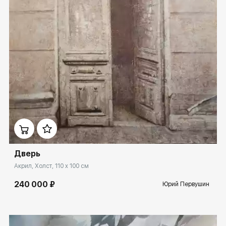
Домен:
ekb.rakovgallery.ru
Дверь
Акрил, Холст, 110 x 100 см
240 000 ₽
Юрий Первушин