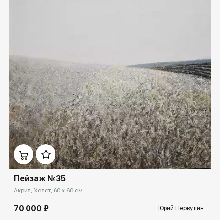
Домен:
ekb.rakovgallery.ru
Пейзаж №35
Акрил, Холст, 60 x 60 см
70 000 ₽
Юрий Первушин