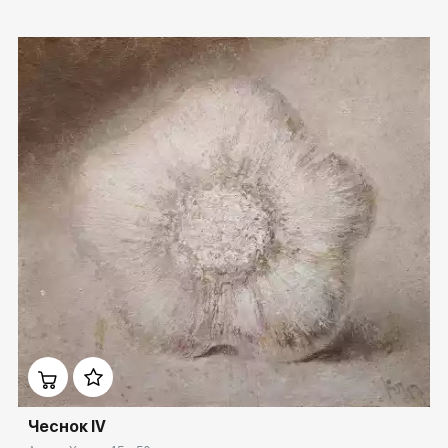
Домен:
ekb.rakovgallery.ru
Чеснок IV