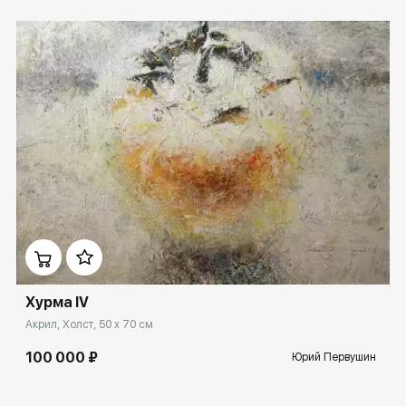
Домен:
ekb.rakovgallery.ru
Хурма IV
Акрил, Холст, 50 x 70 см
100 000 ₽
Юрий Первушин