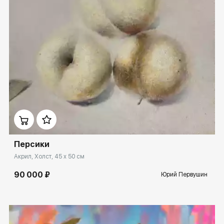
Домен:
ekb.rakovgallery.ru
Персики
Акрил, Холст, 45 x 50 см
90 000 ₽
Юрий Первушин