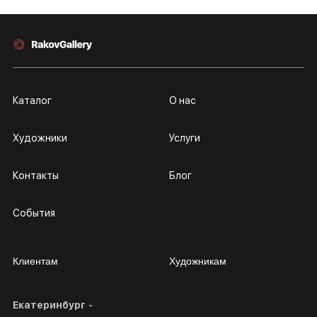
Каталог
О нас
Художники
Услуги
Контакты
Блог
События
Клиентам
Художникам
Екатеринбург
Сотрудничество
Личный кабинет