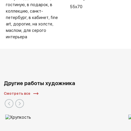
гостиную
в подарок
в
55x70
коллекцию
санкт-
петербург
в кабинет
fine
art
дорогие
на холсте
маслом
для серого
интерьера
Другие работы художника
Смотреть все