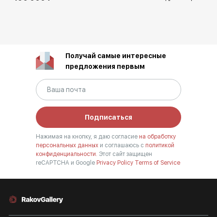
Получай самые интересные
предложения первым
Подписаться
Нажимая на кнопку, я даю согласие
на обработку
персональных данных
и соглашаюсь с
политикой
конфиденциальности.
Этот сайт защищен
reCAPTCHA и Google
Privacy Policy
Terms of Service