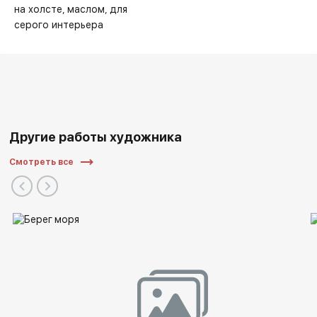
на холсте
маслом
для
серого интерьера
Другие работы художника
Смотреть все