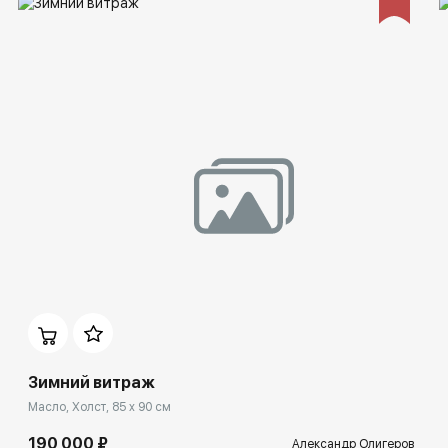
Зимний витраж
Масло, Холст, 85 x 90 см
190 000 ₽
Александр Олигеров