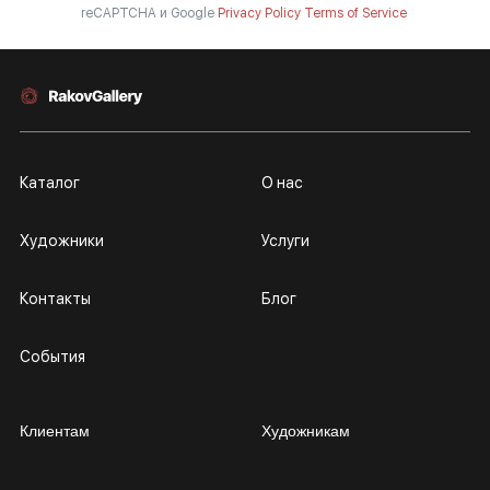
reCAPTCHA и Google
Privacy Policy
Terms of Service
Каталог
О нас
Художники
Услуги
Контакты
Блог
События
Клиентам
Художникам