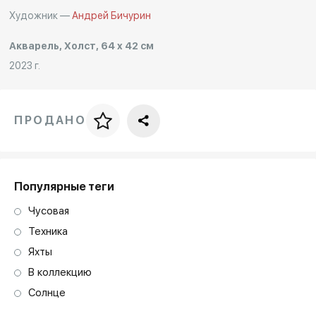
Художник —
Андрей Бичурин
Акварель, Холст, 64 x 42 см
2023 г.
ПРОДАНО
Цена за багет
art. NA003.1.099
Популярные теги
Чусовая
Техника
Яхты
В коллекцию
Солнце