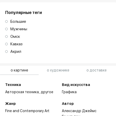
Популярные теги
Большие
Мужчины
Омск
Кавказ
Акрил
о картине
о художнике
о доставке
Техника
Вид искусства
Авторская техника,
другое
Графика
Жанр
Автор
Fine and Contemporary Art
Александр Джеймс