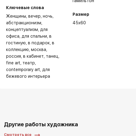
Гамильтон
Ключевые слова
Размер
Женщины
вечер
ночь
абстракционизм
45x60
концептуализм
для
офиса
для спальни
в
гостиную
в подарок
в
коллекцию
москва
россия
в кабинет
танец
fine art
театр
contemporary art
для
бежевого интерьера
Другие работы художника
Смотреть все