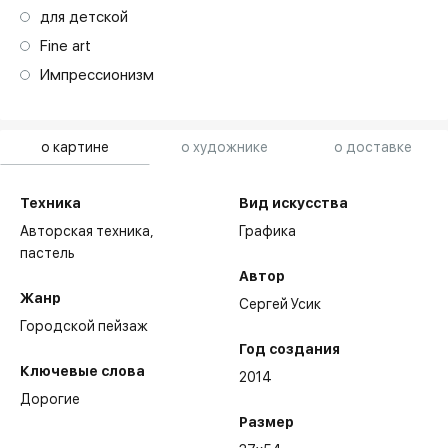
для детской
Fine art
Импрессионизм
о картине
о художнике
о доставке
Техника
Вид искусства
Авторская техника,
Графика
пастель
Автор
Жанр
Сергей Усик
Городской пейзаж
Год создания
Ключевые слова
2014
Дорогие
Размер