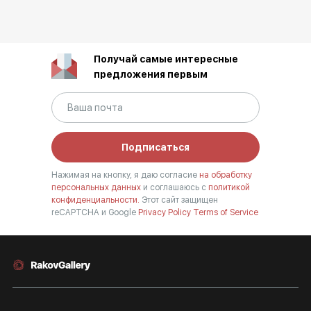
Получай самые интересные
предложения первым
Подписаться
Нажимая на кнопку, я даю согласие
на обработку
персональных данных
и соглашаюсь с
политикой
конфиденциальности.
Этот сайт защищен
reCAPTCHA и Google
Privacy Policy
Terms of Service