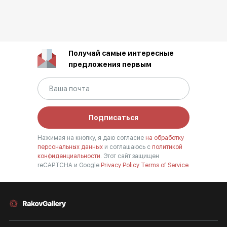
Получай самые интересные
предложения первым
Подписаться
Нажимая на кнопку, я даю согласие
на обработку
персональных данных
и соглашаюсь с
политикой
конфиденциальности.
Этот сайт защищен
reCAPTCHA и Google
Privacy Policy
Terms of Service