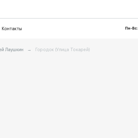
Контакты
Пн-Вс:
ей Лаушкин
→
Городок (Улица Токарей)