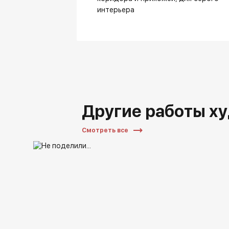
интерьера
Другие работы х
Смотреть все