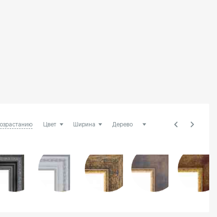
возрастанию