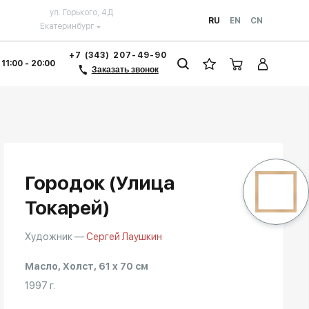
ул. Горького, 4Д
RU
EN
CN
Екатеринбург
+7 (343) 207-49-90
 11:00 - 20:00
Заказать звонок
Городок (Улица
Токарей)
Художник —
Сергей Лаушкин
Масло, Холст, 61 x 70 см
1997 г.