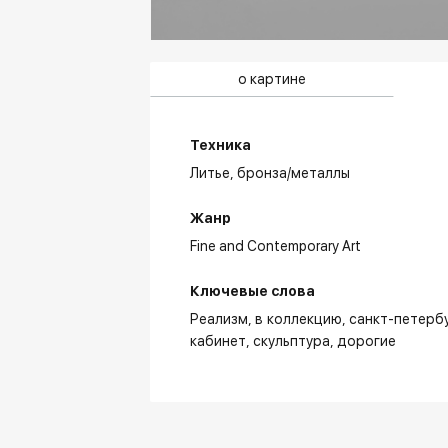
о картине
Техника
Литье,
бронза/металлы
Жанр
Fine and Contemporary Art
Ключевые слова
Реализм
в коллекцию
санкт-петерб
кабинет
скульптура
дорогие