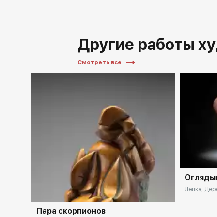
Другие работы х
Смотреть все
Оглядыв
Лепка, Дере
Пара скорпионов