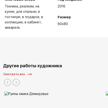
Техника
реализм
на
2016
кухню
для спальни
в
гостиную
в подарок
в
Размер
коллекцию
в кабинет
60x80
акварель
Другие работы художника
Смотреть все