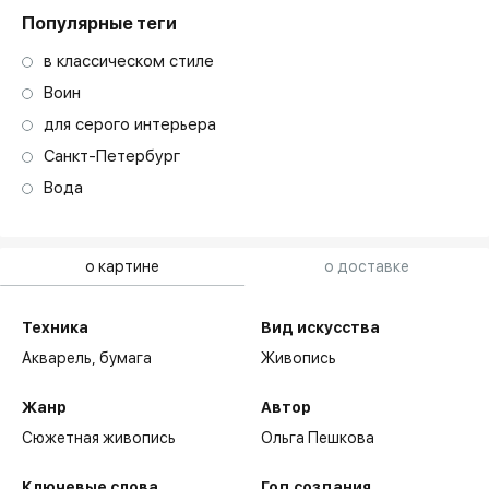
Популярные теги
в классическом стиле
Воин
для серого интерьера
Санкт-Петербург
Вода
о картине
о доставке
Техника
Вид искусства
Акварель,
бумага
Живопись
Жанр
Автор
Сюжетная живопись
Ольга Пешкова
Ключевые слова
Год создания