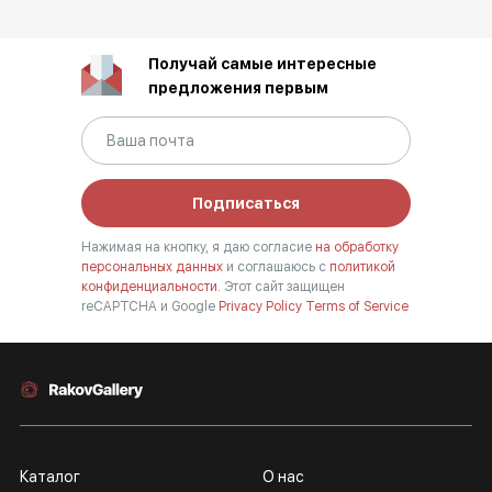
Получай самые интересные
предложения первым
Подписаться
Нажимая на кнопку, я даю согласие
на обработку
персональных данных
и соглашаюсь с
политикой
конфиденциальности.
Этот сайт защищен
reCAPTCHA и Google
Privacy Policy
Terms of Service
Каталог
О нас