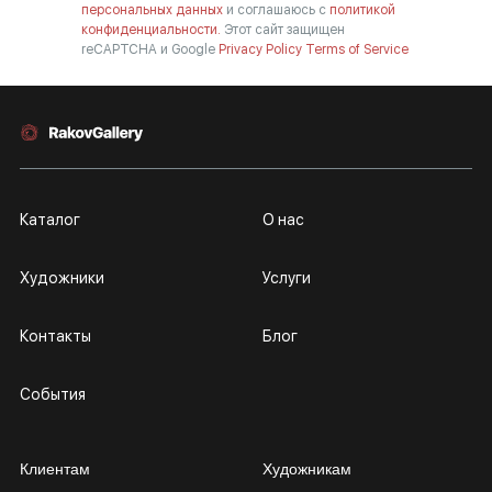
персональных данных
и соглашаюсь с
политикой
конфиденциальности.
Этот сайт защищен
reCAPTCHA и Google
Privacy Policy
Terms of Service
Каталог
О нас
Художники
Услуги
Контакты
Блог
События
Клиентам
Художникам