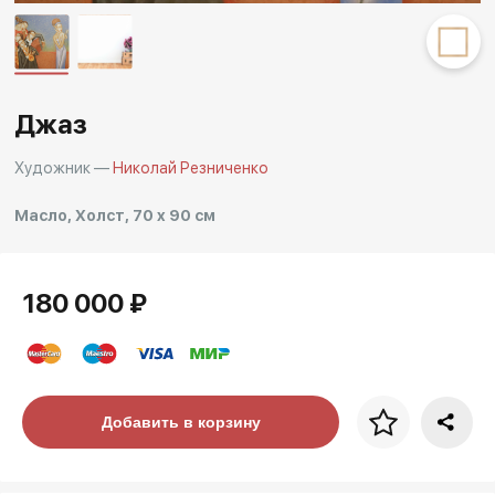
Другие проекты
Rakov
Rakov
special
baget
Джаз
Художник —
Николай Резниченко
Масло, Холст, 70 x 90 см
180 000 ₽
Цена за багет
Добавить в корзину
art. NA003.1.099