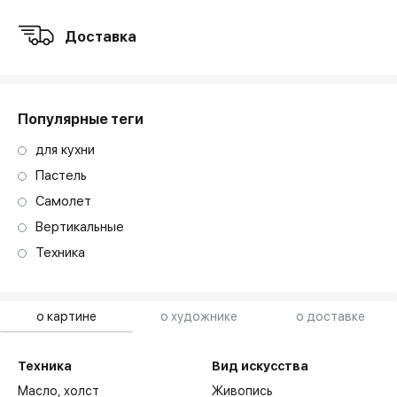
Доставка
Популярные теги
для кухни
Пастель
Самолет
Вертикальные
Техника
о картине
о художнике
о доставке
Техника
Вид искусства
Масло,
холст
Живопись