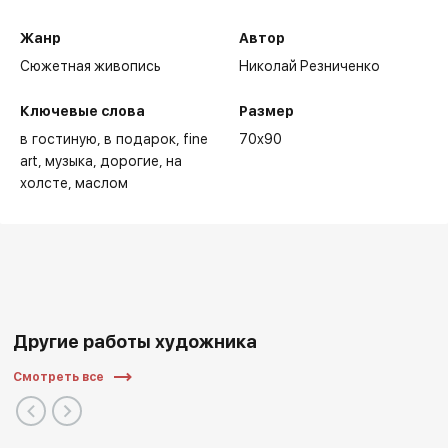
Жанр
Автор
Сюжетная живопись
Николай Резниченко
Ключевые слова
Размер
в гостиную
в подарок
fine
70x90
art
музыка
дорогие
на
холсте
маслом
Другие работы художника
Смотреть все