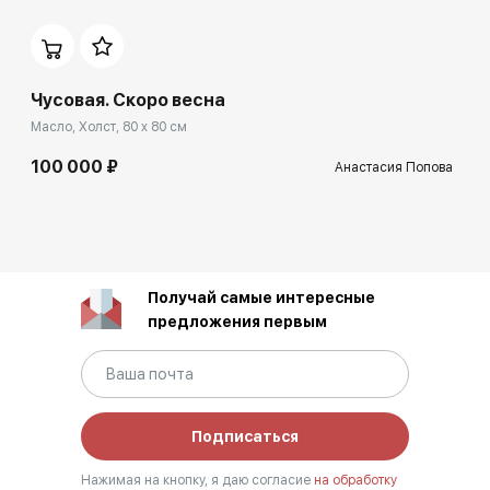
Чусовая. Скоро весна
Масло, Холст, 80 x 80 см
100 000 ₽
Анастасия Попова
Получай самые интересные
предложения первым
Подписаться
Нажимая на кнопку, я даю согласие
на обработку