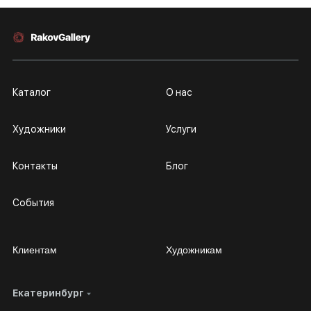
Каталог
О нас
Художники
Услуги
Контакты
Блог
События
Клиентам
Художникам
Екатеринбург
Сотрудничество
Личный кабинет