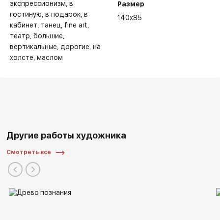
экспрессионизм
в
Размер
гостиную
в подарок
в
140x85
кабинет
танец
fine art
театр
большие
вертикальные
дорогие
на
холсте
маслом
Другие работы художника
Смотреть все