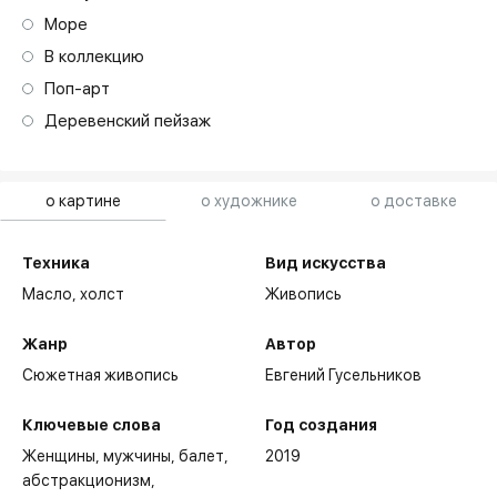
Море
В коллекцию
Поп-арт
Деревенский пейзаж
о картине
о художнике
о доставке
Техника
Вид искусства
Масло,
холст
Живопись
Жанр
Автор
Сюжетная живопись
Евгений Гусельников
Ключевые слова
Год создания
Женщины
мужчины
балет
2019
абстракционизм