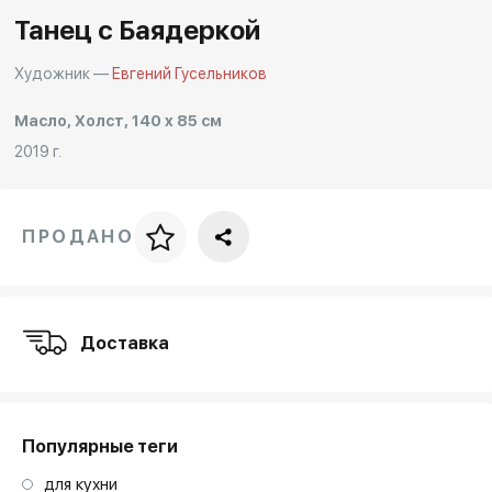
Танец с Баядеркой
Художник —
Евгений Гусельников
Масло, Холст, 140 x 85 см
2019 г.
ПРОДАНО
Цена за багет
art. NA003.1.099
Доставка
Популярные теги
для кухни