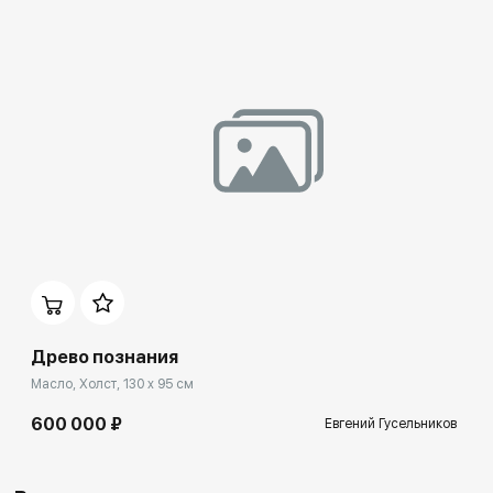
Древо познания
Масло, Холст, 130 x 95 см
600 000 ₽
Евгений Гусельников