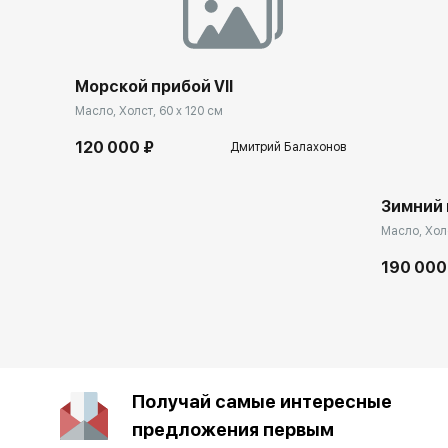
Морской прибой VII
Масло, Холст, 60 x 120 см
120 000 ₽
Дмитрий Балахонов
Зимний
Масло, Холс
190 000
Получай самые интересные
предложения первым