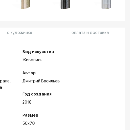
о художнике
оплата и доставка
Вид искусства
Живопись
Автор
Урале,
Дмитрий Васильев
а
Год создания
2018
Размер
50x70