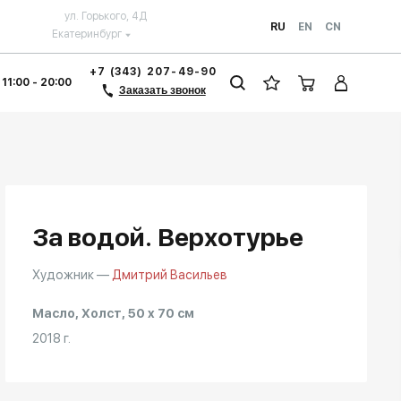
ул. Горького, 4Д
RU
EN
CN
Екатеринбург
+7 (343) 207-49-90
 11:00 - 20:00
Заказать звонок
За водой. Верхотурье
Художник —
Дмитрий Васильев
Масло, Холст, 50 x 70 см
2018 г.