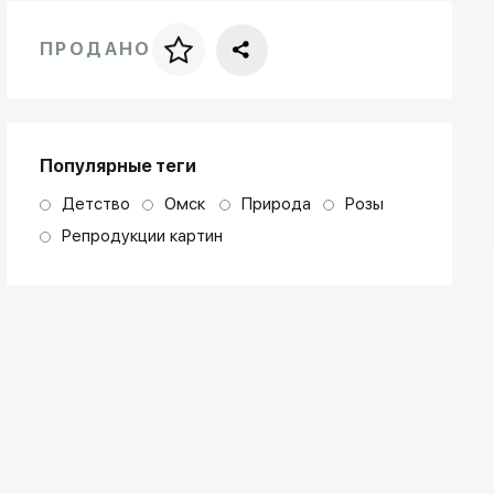
ПРОДАНО
Цена за багет
art. NA003.1.099
Популярные теги
Детство
Омск
Природа
Розы
Репродукции картин