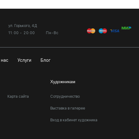
ул. Горького, 4Д
11:00 - 20:00
Пн-Вс
 нас
Услуги
Блог
Художникам
Карта сайта
Сотрудничество
Выставка в галерее
Вход в кабинет художника