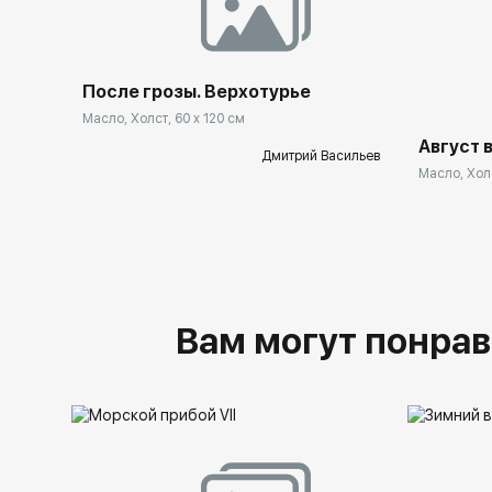
После грозы. Верхотурье
Масло, Холст, 60 x 120 см
Август 
Дмитрий Васильев
Масло, Холс
Вам могут понрав