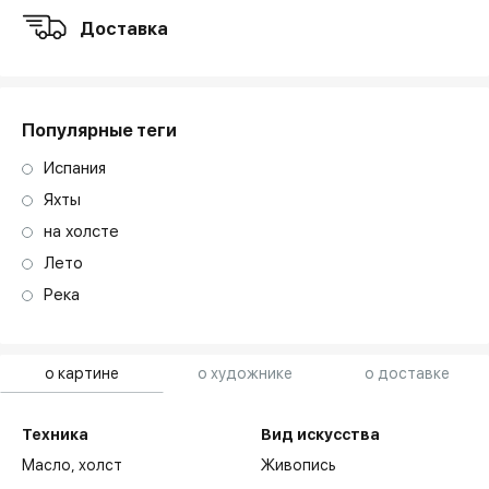
Доставка
Популярные теги
Испания
Яхты
на холсте
Лето
Река
о картине
о художнике
о доставке
Техника
Вид искусства
Масло,
холст
Живопись