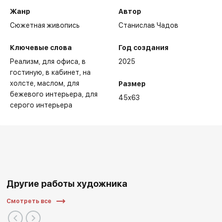
Жанр
Автор
Сюжетная живопись
Станислав Чадов
Ключевые слова
Год создания
Реализм
для офиса
в
2025
гостиную
в кабинет
на
холсте
маслом
для
Размер
бежевого интерьера
для
45x63
серого интерьера
Другие работы художника
Смотреть все