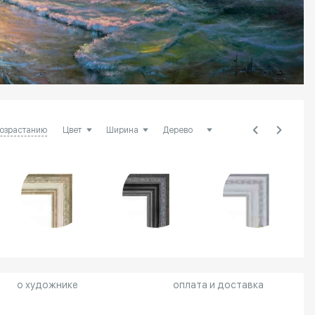
возрастанию
о художнике
оплата и доставка