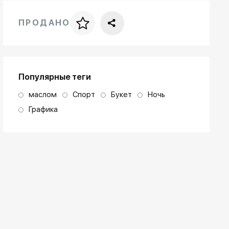
ПРОДАНО
Цена за багет
art. NA003.1.099
Популярные теги
маслом
Спорт
Букет
Ночь
Графика