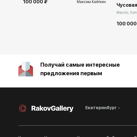
100 000 ₽
Максим Каёткин
Чусовая
Масло, Холс
100 000
Получай самые интересные
предложения первым
Екатеринбург