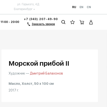
ул. Горького, 4Д
RU
EN
CN
Екатеринбург
+7 (343) 207-49-90
 11:00 - 20:00
Заказать звонок
Морской прибой II
Художник —
Дмитрий Балахонов
Масло, Холст, 50 x 100 см
2017 г.