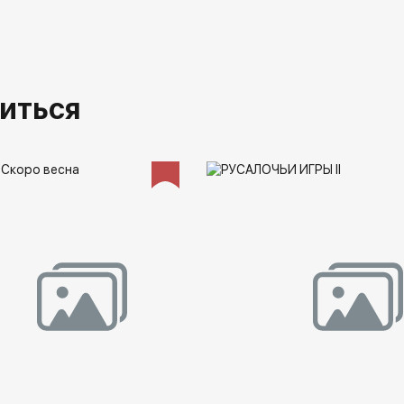
иться