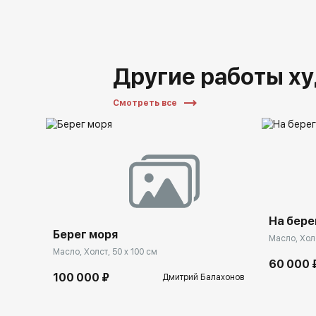
Другие работы х
Смотреть все
На бере
Берег моря
Масло, Холс
Масло, Холст, 50 x 100 см
60 000 
100 000 ₽
Дмитрий Балахонов