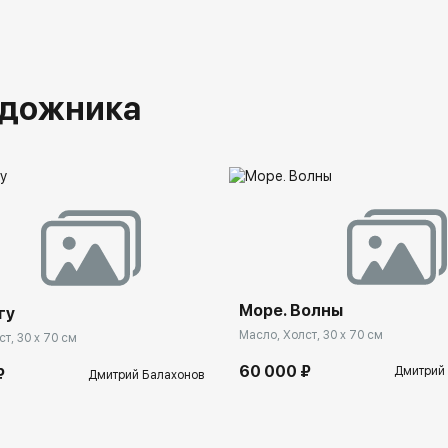
удожника
Море. Волны
гу
Масло, Холст, 30 x 70 см
т, 30 x 70 см
60 000 ₽
Дмитрий
₽
Дмитрий Балахонов