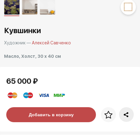
Другие проекты
Rakov
Rakov
special
baget
Кувшинки
Художник —
Алексей Савченко
Масло, Холст, 30 x 40 см
65 000 ₽
Цена за багет
Добавить в корзину
art. NA003.1.099