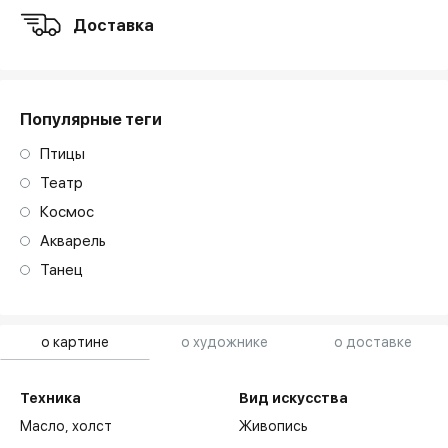
Доставка
Популярные теги
Птицы
Театр
Космос
Акварель
Танец
о картине
о художнике
о доставке
Техника
Вид искусства
Масло,
холст
Живопись