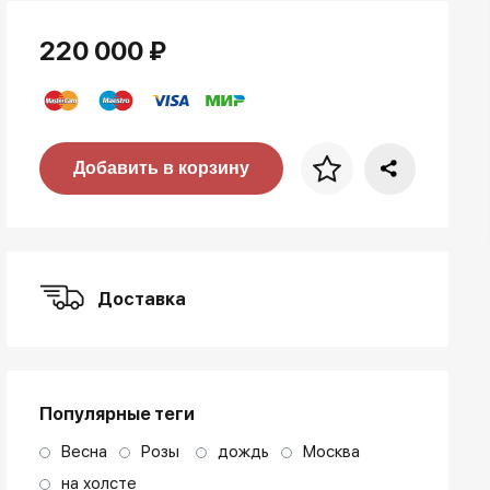
220 000 ₽
Цена за багет
Добавить в корзину
art. NA003.1.099
Доставка
Популярные теги
Весна
Розы
дождь
Москва
на холсте