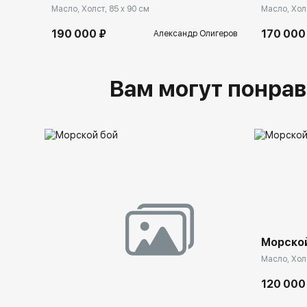
Масло, Холст, 85 x 90 см
Масло, Холс
190 000 ₽
170 000
Александр Олигеров
Вам могут понрав
Морской
Масло, Холс
120 000