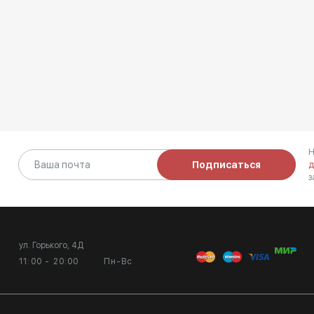
Н
Подписаться
д
з
ул. Горького, 4Д
11:00 - 20:00
Пн-Вс