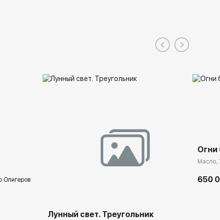
Огни
Масло, 
650 
р Олигеров
Лунный свет. Треугольник