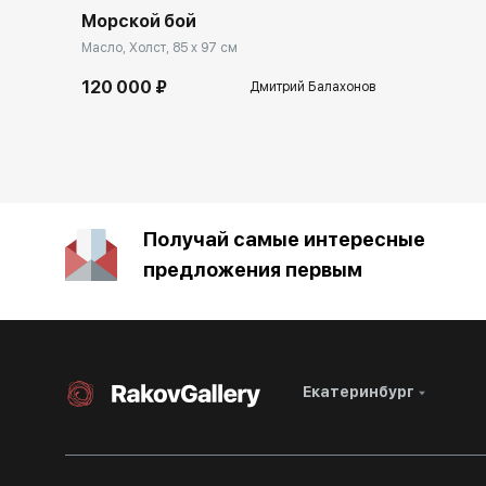
Морской бой
Масло, Холст, 85 x 97 см
120 000 ₽
Дмитрий Балахонов
Получай самые интересные
предложения первым
Екатеринбург