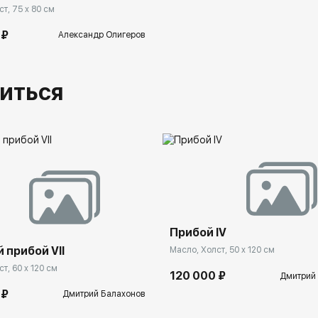
т, 75 x 80 см
 ₽
Александр Олигеров
иться
Прибой IV
 прибой VII
Масло, Холст, 50 x 120 см
т, 60 x 120 см
120 000 ₽
Дмитрий
 ₽
Дмитрий Балахонов