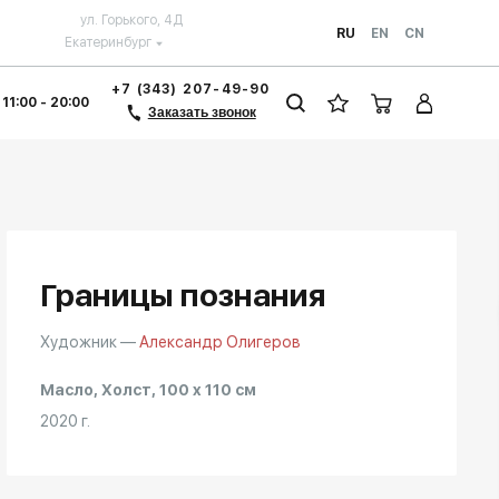
ул. Горького, 4Д
RU
EN
CN
Екатеринбург
+7 (343) 207-49-90
 11:00 - 20:00
Заказать звонок
Границы познания
Художник —
Александр Олигеров
Масло, Холст, 100 x 110 см
2020 г.