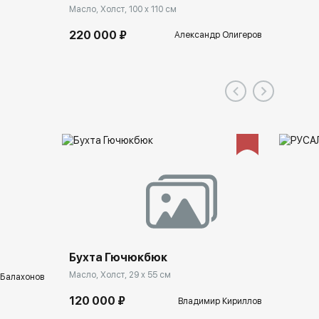
Масло, Холст, 100 x 110 см
220 000 ₽
Александр Олигеров
Бухта Гючюкбюк
Масло, Холст, 29 x 55 см
 Балахонов
120 000 ₽
Владимир Кириллов