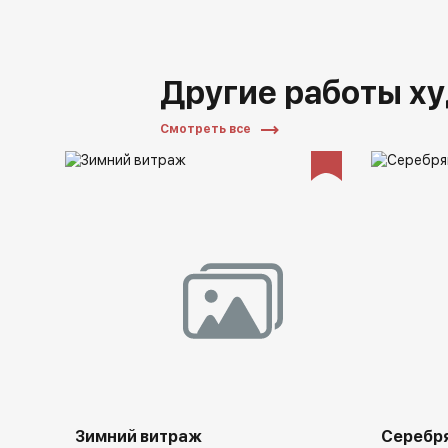
Другие работы х
Смотреть все
Зимний витраж
Серебр