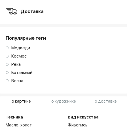
Доставка
Популярные теги
Медведи
Космос
Река
Батальный
Весна
о картине
о художнике
о доставке
Техника
Вид искусства
Масло,
холст
Живопись