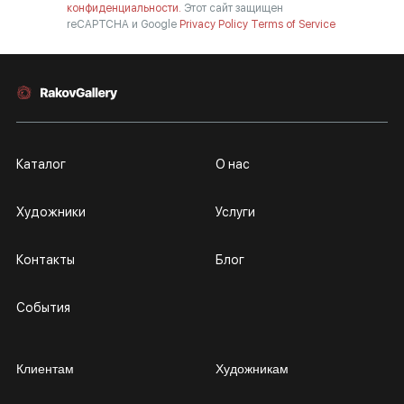
конфиденциальности.
Этот сайт защищен
reCAPTCHA и Google
Privacy Policy
Terms of Service
Каталог
О нас
Художники
Услуги
Контакты
Блог
События
Клиентам
Художникам