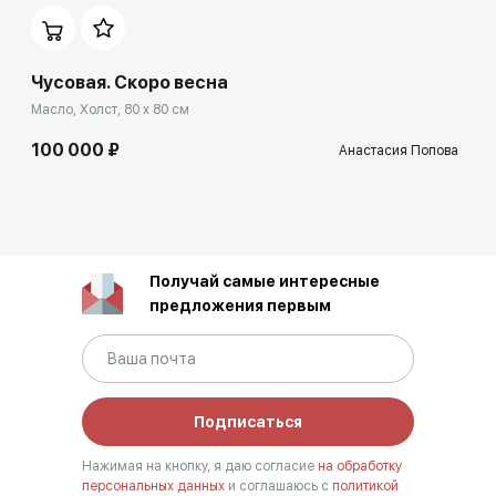
Чусовая. Скоро весна
Масло, Холст, 80 x 80 см
100 000 ₽
Анастасия Попова
Получай самые интересные
предложения первым
Подписаться
Нажимая на кнопку, я даю согласие
на обработку
персональных данных
и соглашаюсь с
политикой