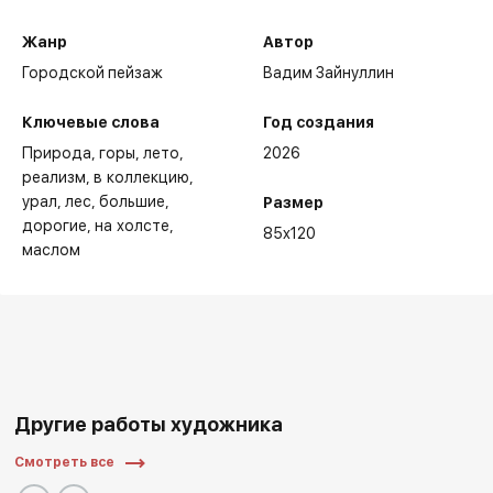
Жанр
Автор
Городской пейзаж
Вадим Зайнуллин
Ключевые слова
Год создания
Природа
горы
лето
2026
реализм
в коллекцию
урал
лес
большие
Размер
дорогие
на холсте
85x120
маслом
Другие работы художника
Смотреть все