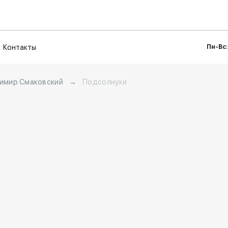
Контакты
Пн-Вс:
имир Смаковский
→
Подсолнухи