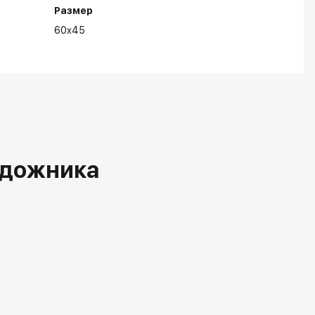
Размер
60x45
удожника