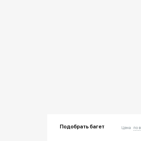
Подобрать багет
Цена
по 