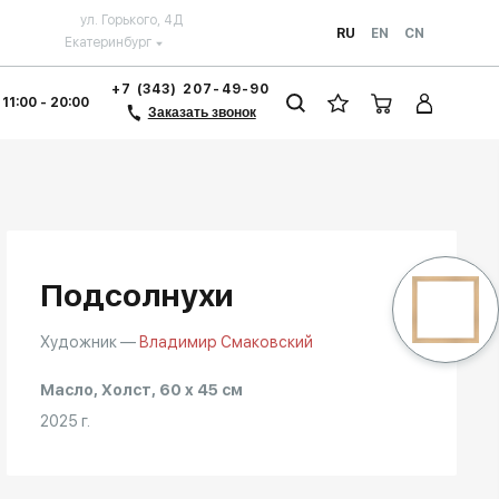
ул. Горького, 4Д
RU
EN
CN
Екатеринбург
+7 (343) 207-49-90
 11:00 - 20:00
Заказать звонок
Подсолнухи
Художник —
Владимир Смаковский
Масло, Холст, 60 x 45 см
2025 г.