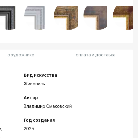
о художнике
оплата и доставка
Вид искусства
Живопись
Автор
Владимир Смаковский
Год создания
и
2025