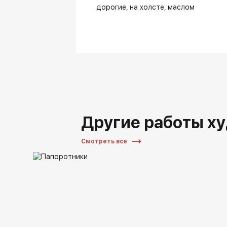
дорогие
на холсте
маслом
Другие работы х
Смотреть все