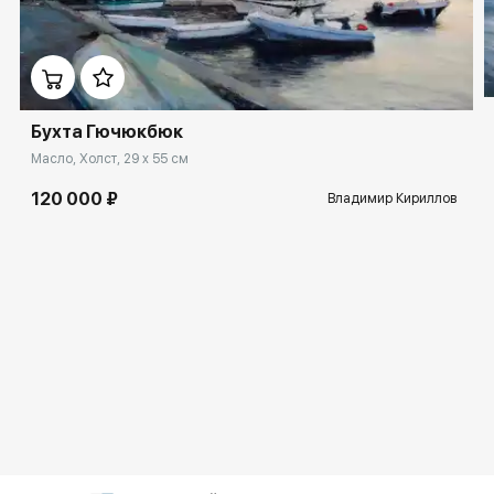
Бухта Гючюкбюк
Масло, Холст, 29 x 55 см
120 000 ₽
Владимир Кириллов