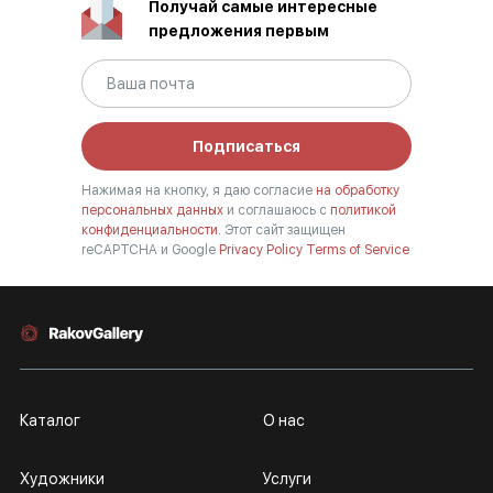
Получай самые интересные
предложения первым
Подписаться
Нажимая на кнопку, я даю согласие
на обработку
персональных данных
и соглашаюсь с
политикой
конфиденциальности.
Этот сайт защищен
reCAPTCHA и Google
Privacy Policy
Terms of Service
Каталог
О нас
Художники
Услуги