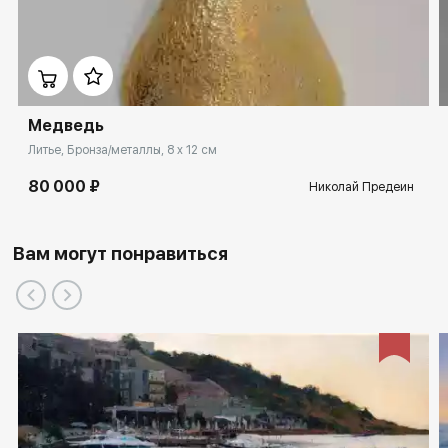
Медведь
Литье, Бронза/металлы, 8 x 12 см
80 000 ₽
Николай Предеин
Вам могут понравиться