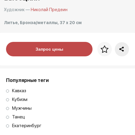
Художник —
Николай Предеин
Литье, Бронза/металлы, 37 x 20 см
Цена за багет
Запрос цены
art. NA003.1.099
Популярные теги
Кавказ
Кубизм
Мужчины
Танец
Екатеринбург