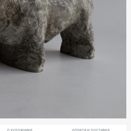
о художнике
оплата и доставка