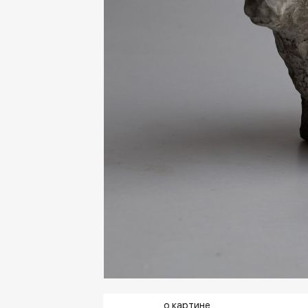
о картине