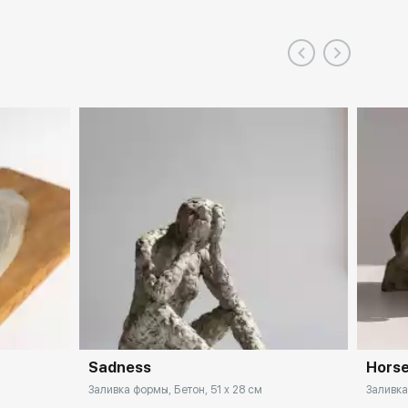
Sadness
Hors
Заливка формы, Бетон, 51 x 28 см
Заливка