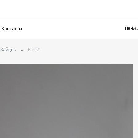
Контакты
Пн-Вс:
 Зайцев
→
Bull'21