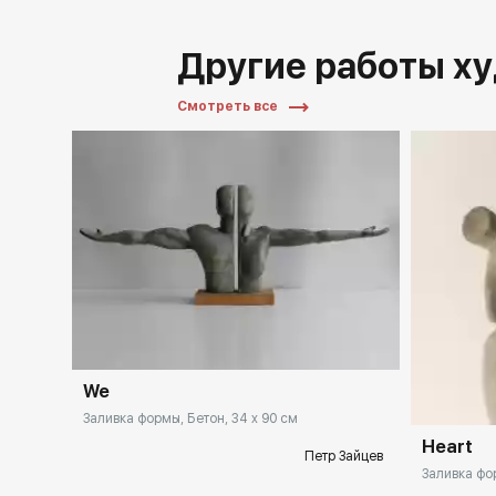
Другие работы х
Смотреть все
We
Заливка формы, Бетон, 34 x 90 см
Heart
Петр Зайцев
Заливка фор