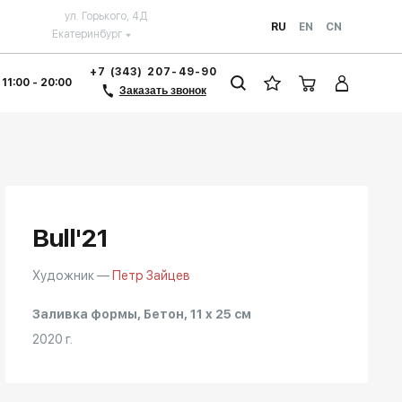
ул. Горького, 4Д
RU
EN
CN
Екатеринбург
+7 (343) 207-49-90
 11:00 - 20:00
Заказать звонок
Bull'21
Художник —
Петр Зайцев
Заливка формы, Бетон, 11 x 25 см
2020 г.