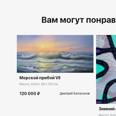
Вам могут понрав
Морской прибой VII
Масло, Холст, 60 x 120 см
120 000 ₽
Дмитрий Балахонов
Зимний
Масло, Холс