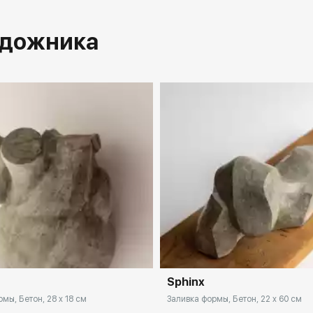
удожника
Sphinx
мы, Бетон, 28 x 18 см
Заливка формы, Бетон, 22 x 60 см