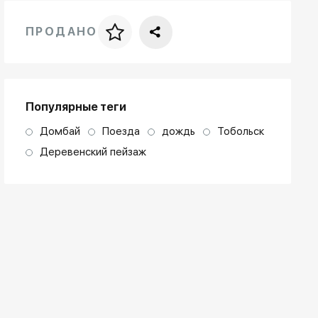
ПРОДАНО
Цена за багет
art. NA003.1.099
Популярные теги
Домбай
Поезда
дождь
Тобольск
Деревенский пейзаж