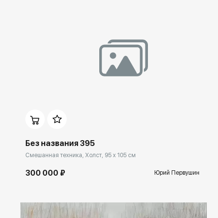
Домен:
ekb.rakovgallery.ru
Без названия 395
Смешанная техника, Холст, 95 x 105 см
300 000 ₽
Юрий Первушин