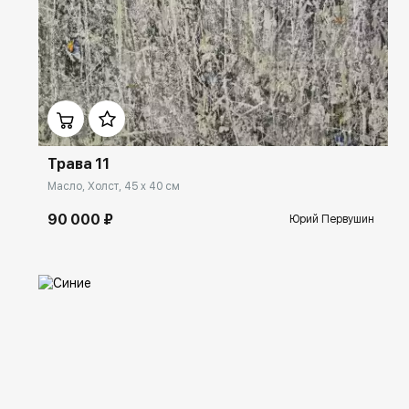
Домен:
ekb.rakovgallery.ru
Трава 11
Масло, Холст, 45 x 40 см
90 000 ₽
Юрий Первушин