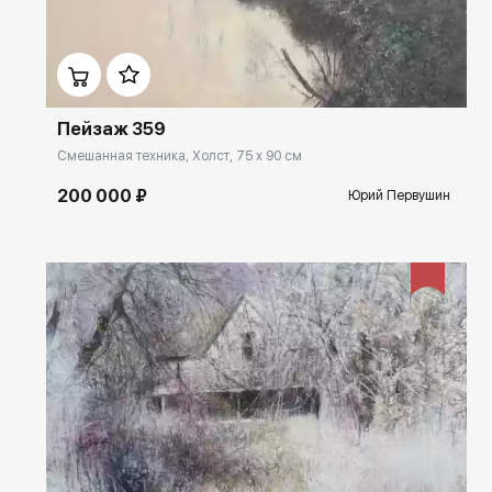
Домен:
ekb.rakovgallery.ru
Пейзаж 359
Смешанная техника, Холст, 75 x 90 см
200 000 ₽
Юрий Первушин