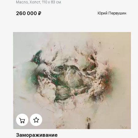
Масло, Холст, 110 x 83 см
260 000 ₽
Юрий Первушин
Домен:
ekb.rakovgallery.ru
Замораживание