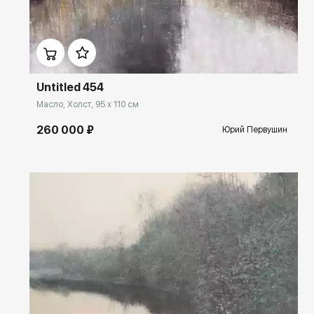
Домен:
ekb.rakovgallery.ru
Untitled 454
Масло, Холст, 95 x 110 см
260 000 ₽
Юрий Первушин