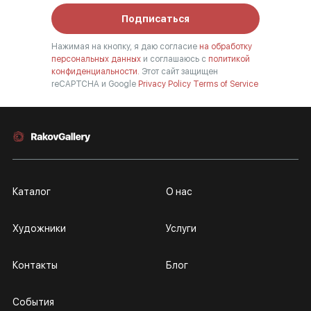
Подписаться
Нажимая на кнопку, я даю согласие
на обработку
персональных данных
и соглашаюсь с
политикой
конфиденциальности.
Этот сайт защищен
reCAPTCHA и Google
Privacy Policy
Terms of Service
Каталог
О нас
Художники
Услуги
Контакты
Блог
События