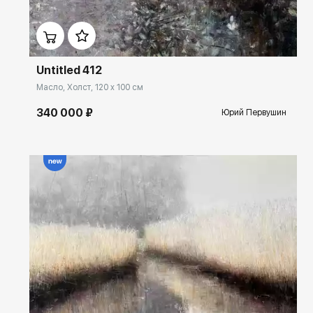
Домен:
ekb.rakovgallery.ru
Untitled 412
Масло, Холст, 120 x 100 см
340 000 ₽
Юрий Первушин