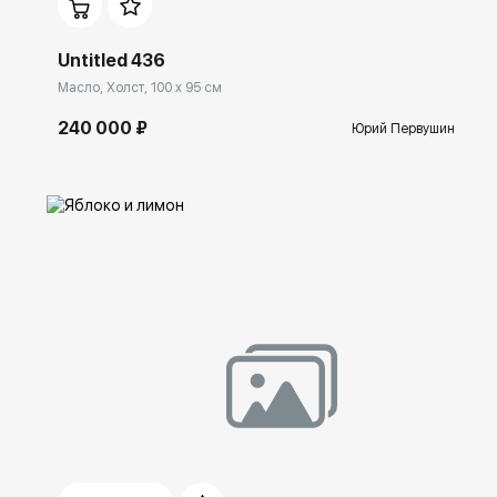
Untitled 436
Масло, Холст, 100 x 95 см
240 000 ₽
Юрий Первушин
Домен:
ekb.rakovgallery.ru