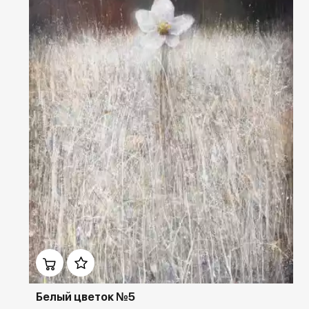
Домен:
ekb.rakovgallery.ru
Белый цветок №5