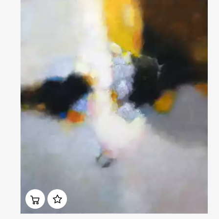
Домен:
ekb.rakovgallery.ru