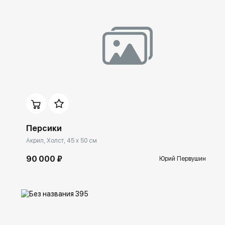
Домен:
ekb.rakovgallery.ru
Персики
Акрил, Холст, 45 x 50 см
90 000 ₽
Юрий Первушин