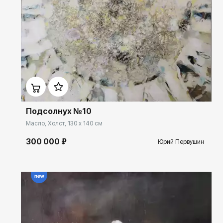
Домен:
ekb.rakovgallery.ru
Подсолнух №10
Масло, Холст, 130 x 140 см
300 000 ₽
Юрий Первушин