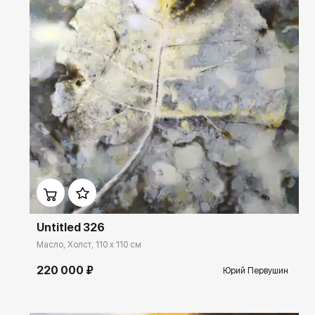
Домен:
ekb.rakovgallery.ru
Untitled 326
Масло, Холст, 110 x 110 см
220 000 ₽
Юрий Первушин