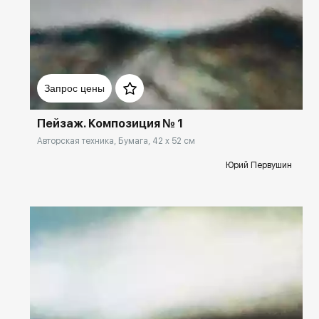
Домен:
ekb.rakovgallery.ru
Запрос цены
Пейзаж. Композиция № 1
Авторская техника, Бумага, 42 x 52 см
Юрий Первушин