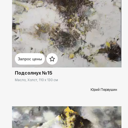
Домен:
ekb.rakovgallery.ru
Запрос цены
Подсолнух №15
Масло, Холст, 110 x 130 см
Юрий Первушин