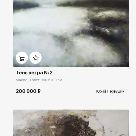
Домен:
ekb.rakovgallery.ru
Тень ветра №2
Масло, Холст, 100 x 100 см
200 000 ₽
Юрий Первушин