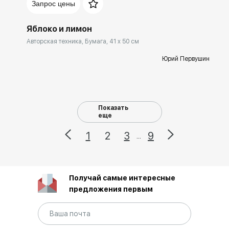
Запрос цены
Яблоко и лимон
Авторская техника, Бумага, 41 x 50 см
Юрий Первушин
Показать
еще
1
2
3
9
...
Получай самые интересные
предложения первым