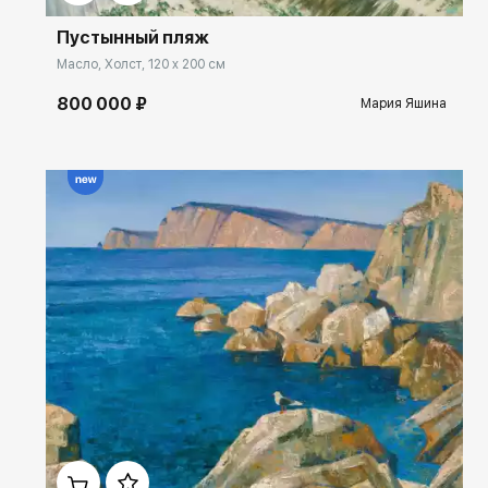
Петербургского Государственного университета.
Пустынный пляж
Масло, Холст, 120 x 200 см
800 000 ₽
Мария Яшина
Домен:
ekb.rakovgallery.ru