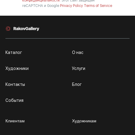
конфиденциальности.
Этот сайт защищен
reCAPTCHA и Google
Privacy Policy
Terms of Service
Каталог
О нас
Художники
Услуги
Контакты
Блог
События
Клиентам
Художникам