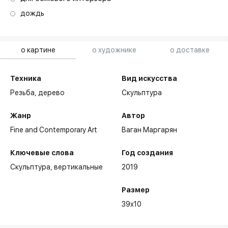
дождь
о картине
о художнике
о доставке
Техника
Вид искусства
Резьба,
дерево
Скульптура
Жанр
Автор
Fine and Contemporary Art
Ваган Маргарян
Ключевые слова
Год создания
Скульптура
вертикальные
2019
Размер
39x10