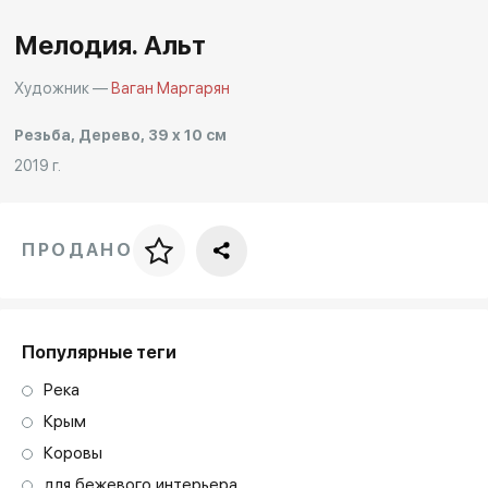
Мелодия. Альт
Художник —
Ваган Маргарян
Резьба, Дерево, 39 x 10 см
2019 г.
ПРОДАНО
Цена за багет
art. NA003.1.099
Популярные теги
Река
Крым
Коровы
для бежевого интерьера