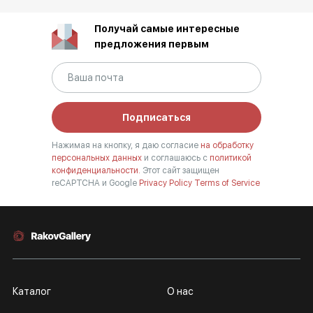
Получай самые интересные
предложения первым
Подписаться
Нажимая на кнопку, я даю согласие
на обработку
персональных данных
и соглашаюсь с
политикой
конфиденциальности.
Этот сайт защищен
reCAPTCHA и Google
Privacy Policy
Terms of Service
Каталог
О нас