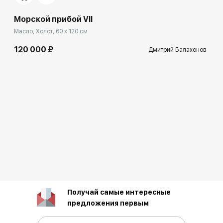
Морской прибой VII
Масло, Холст, 60 x 120 см
120 000 ₽
Дмитрий Балахонов
Получай самые интересные
предложения первым