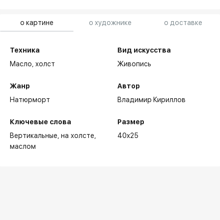
о картине
о художнике
о доставке
Техника
Вид искусства
Масло,
холст
Живопись
Жанр
Автор
Натюрморт
Владимир Кириллов
Ключевые слова
Размер
Вертикальные
на холсте
40x25
маслом