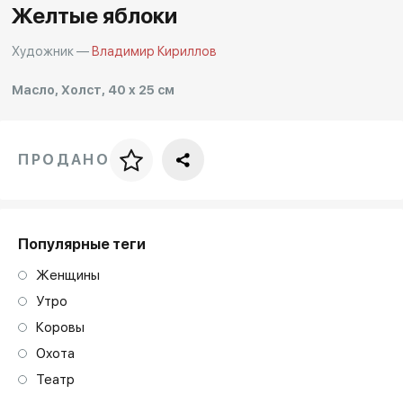
Желтые яблоки
Художник —
Владимир Кириллов
Масло, Холст, 40 x 25 см
ПРОДАНО
Цена за багет
art. NA003.1.099
Популярные теги
Женщины
Утро
Коровы
Охота
Театр