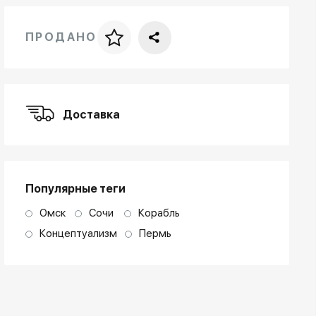
ПРОДАНО
Цена за багет
art. NA003.1.099
Доставка
Популярные теги
Омск
Сочи
Корабль
Концептуализм
Пермь