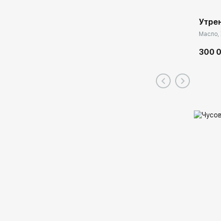
Утре
Масло, 
300 