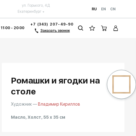
ул. Горького, 4Д
RU
EN
CN
Екатеринбург
+7 (343) 207-49-90
 11:00 - 20:00
Заказать звонок
Ромашки и ягодки на
столе
Художник —
Владимир Кириллов
Масло, Холст, 55 x 35 см