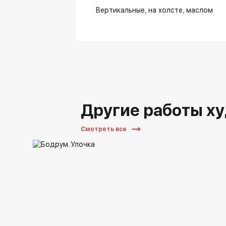
Вертикальные
на холсте
маслом
Другие работы х
Смотреть все