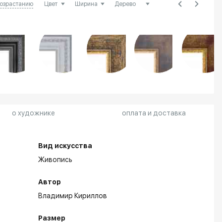
возрастанию
о художнике
оплата и доставка
Вид искусства
Живопись
Автор
Владимир Кириллов
Размер