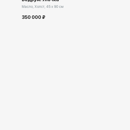
Масло, Холст, 45 x 90 см
350 000 ₽