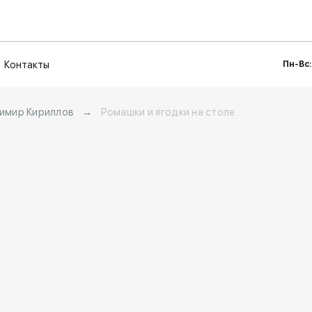
Контакты
Пн-Вс:
имир Кириллов
→
Ромашки и ягодки на столе