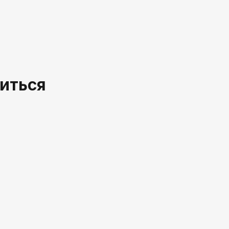
иться